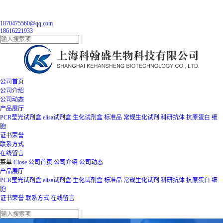
1870475560@qq.com
18616221933
公司首页
公司介绍
公司动态
产品展厅
PCR莹光试剂盒
elisa试剂盒
生化试剂盒
标准品
常规生化试剂
科研抗体
抗原蛋白
细
胞
证书荣誉
联系方式
在线留言
菜单
Close
公司首页
公司介绍
公司动态
产品展厅
PCR莹光试剂盒
elisa试剂盒
生化试剂盒
标准品
常规生化试剂
科研抗体
抗原蛋白
细
胞
证书荣誉
联系方式
在线留言