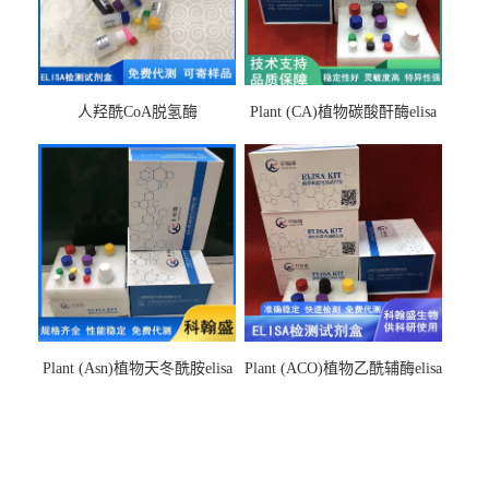
人羟酰CoA脱氢酶
Plant (CA)植物碳酸酐酶elisa
hydroxyacyl-CoAelisa试剂盒
检测试剂盒
Plant (Asn)植物天冬酰胺elisa
Plant (ACO)植物乙酰辅酶elisa
检测试剂盒
检测试剂盒