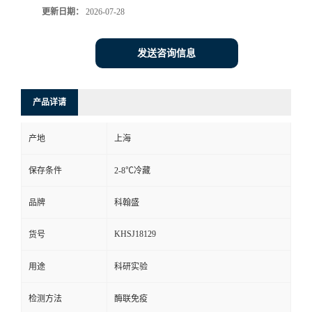
更新日期：
2026-07-28
发送咨询信息
产品详请
产地
上海
保存条件
2-8℃冷藏
品牌
科翰盛
KHSJ18129
货号
用途
科研实验
检测方法
酶联免疫