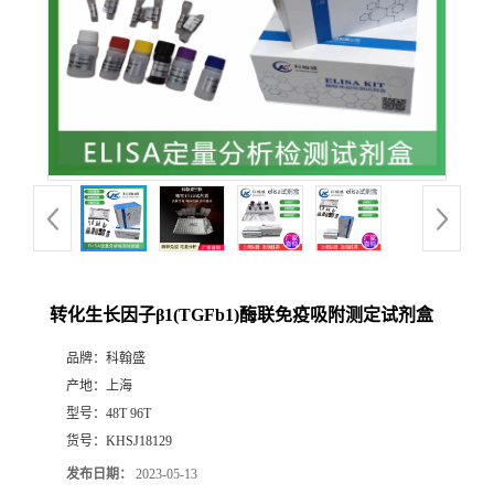
转化生长因子β1(TGFb1)酶联免疫吸附测定试剂盒
品牌：
科翰盛
产地：
上海
型号：
48T 96T
货号：
KHSJ18129
发布日期：
2023-05-13