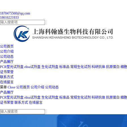
1870475560@qq.com
18616221933
公司首页
公司介绍
公司动态
产品展厅
PCR莹光试剂盒
elisa试剂盒
生化试剂盒
标准品
常规生化试剂
科研抗体
抗原蛋白
细
证书荣誉
联系方式
在线留言
菜单
Close
公司首页
公司介绍
公司动态
产品展厅
PCR莹光试剂盒
elisa试剂盒
生化试剂盒
标准品
常规生化试剂
科研抗体
抗原蛋白
细
证书荣誉
联系方式
在线留言