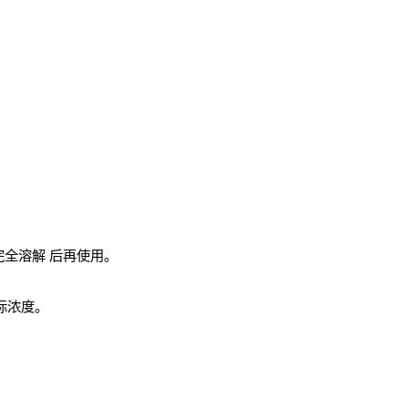
完全溶解
后再使用。
实际浓度。