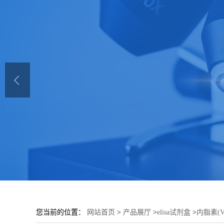
您当前的位置：
网站首页
>
产品展厅
>
elisa试剂盒
>
内脂素(