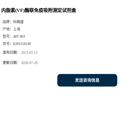
内脂素(VF)酶联免疫吸附测定试剂盒
品牌：
科翰盛
产地：
上海
型号：
48T 96T
货号：
KHSJ18149
发布日期：
2023-05-13
更新日期：
2026-07-28
发送咨询信息