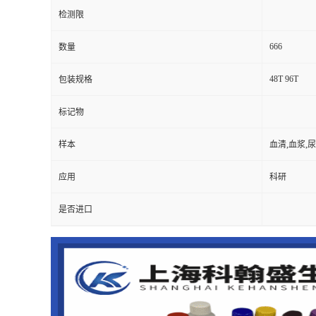
检测限
666
数量
48T 96T
包装规格
标记物
样本
血清,血浆,
应用
科研
是否进口