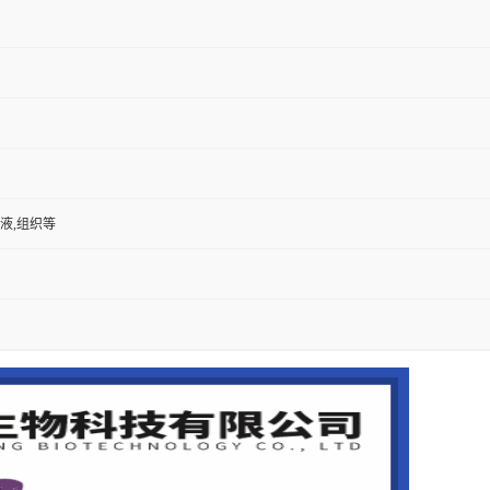
尿液,组织等