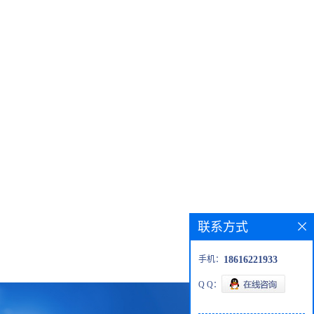
联系方式
手机：
18616221933
Q Q：