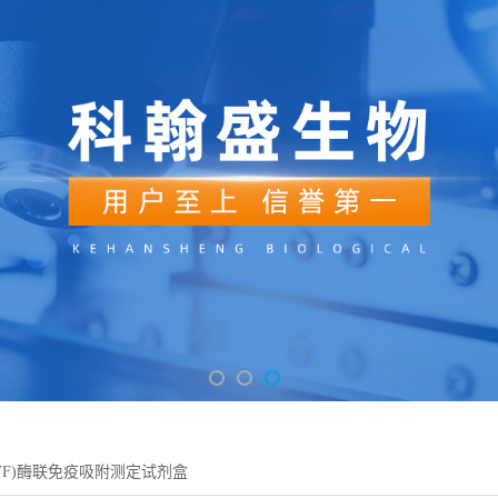
VF)酶联免疫吸附测定试剂盒