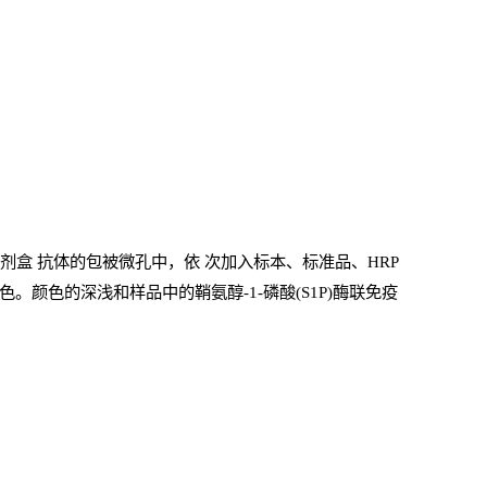
试剂盒
抗体的包被微孔中，依
次加入标本、标准品、
HRP
。颜色的深浅和样品中的鞘氨醇-1-磷酸(S1P)酶联免疫