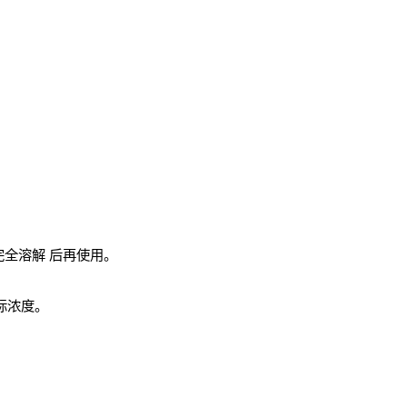
完全溶解
后再使用。
实际浓度。