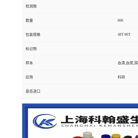
检测限
666
数量
48T 96T
包装规格
标记物
样本
血清,血浆,
应用
科研
是否进口