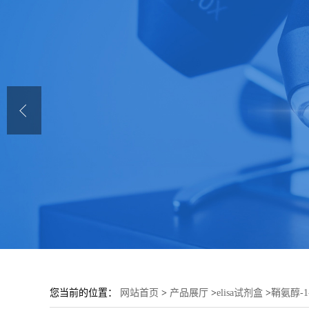
您当前的位置：
网站首页
>
产品展厅
>
elisa试剂盒
>
鞘氨醇-