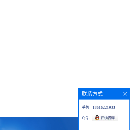
联系方式
手机：
18616221933
Q Q：