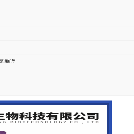
尿液,组织等