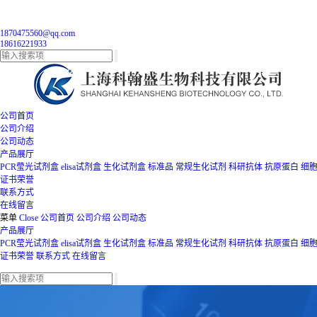
1870475560@qq.com
18616221933
公司首页
公司介绍
公司动态
产品展厅
PCR莹光试剂盒
elisa试剂盒
生化试剂盒
标准品
常规生化试剂
科研抗体
抗原蛋白
细
证书荣誉
联系方式
在线留言
菜单
Close
公司首页
公司介绍
公司动态
产品展厅
PCR莹光试剂盒
elisa试剂盒
生化试剂盒
标准品
常规生化试剂
科研抗体
抗原蛋白
细
证书荣誉
联系方式
在线留言