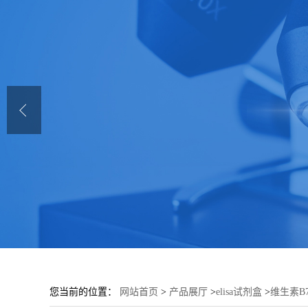
您当前的位置：
网站首页
>
产品展厅
>
elisa试剂盒
>
维生素B