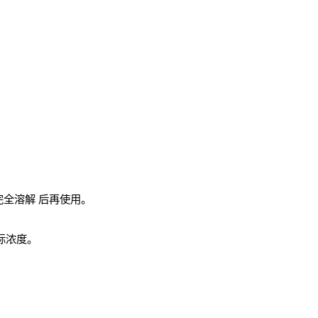
完全溶解
后再使用。
实际浓度。