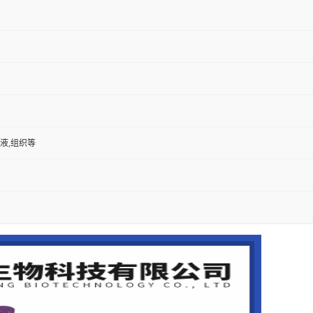
尿液,组织等