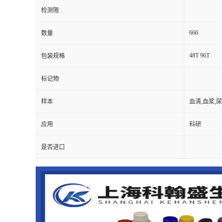
检测限
666
数量
48T 96T
包装规格
标记物
样本
血清,血浆,
应用
科研
是否进口