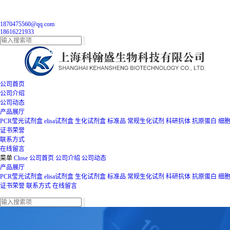
1870475560@qq.com
18616221933
公司首页
公司介绍
公司动态
产品展厅
PCR莹光试剂盒
elisa试剂盒
生化试剂盒
标准品
常规生化试剂
科研抗体
抗原蛋白
细
证书荣誉
联系方式
在线留言
菜单
Close
公司首页
公司介绍
公司动态
产品展厅
PCR莹光试剂盒
elisa试剂盒
生化试剂盒
标准品
常规生化试剂
科研抗体
抗原蛋白
细
证书荣誉
联系方式
在线留言