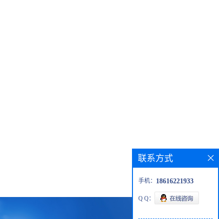
联系方式
手机：
18616221933
Q Q：