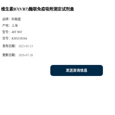
维生素B7(VB7)酶联免疫吸附测定试剂盒
品牌：
科翰盛
产地：
上海
型号：
48T 96T
货号：
KHSJ18164
发布日期：
2023-05-13
更新日期：
2026-07-28
发送咨询信息