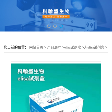
您当前的位置：
网站首页
>
产品展厅
>
elisa试剂盒
>
人elisa试剂盒
>
人血清淀粉样蛋白A3 SAA3 ELISA试剂盒