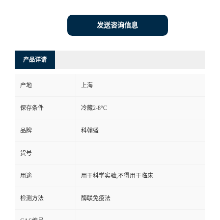
发送咨询信息
产品详请
产地
上海
保存条件
冷藏2-8°C
品牌
科翰盛
货号
用途
用于科学实验,不得用于临床
检测方法
酶联免疫法