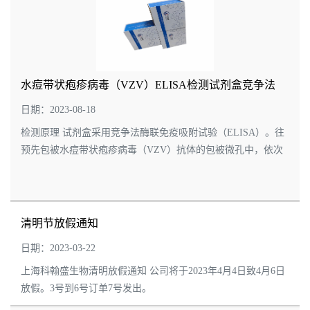
水痘带状疱疹病毒（VZV）ELISA检测试剂盒竞争法
日期：2023-08-18
检测原理 试剂盒采用竞争法酶联免疫吸附试验（ELISA）。往
预先包被水痘带状疱疹病毒（VZV）抗体的包被微孔中，依次
加入标本、标准品、HRP标记的竞争抗原，经过温育并彻底洗
涤。用底物TMB显色，TMB在...
清明节放假通知
日期：2023-03-22
上海科翰盛生物清明放假通知 公司将于2023年4月4日致4月6日
放假。3号到6号订单7号发出。