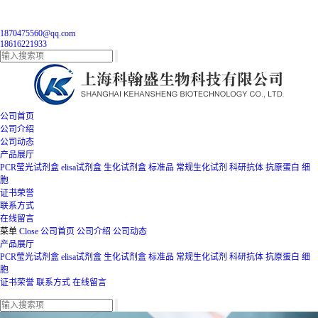
1870475560@qq.com
18616221933
公司首页
公司介绍
公司动态
产品展厅
PCR莹光试剂盒
elisa试剂盒
生化试剂盒
标准品
常规生化试剂
科研抗体
抗原蛋白
细
胞
证书荣誉
联系方式
在线留言
菜单
Close
公司首页
公司介绍
公司动态
产品展厅
PCR莹光试剂盒
elisa试剂盒
生化试剂盒
标准品
常规生化试剂
科研抗体
抗原蛋白
细
胞
证书荣誉
联系方式
在线留言