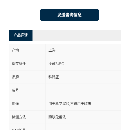
发送咨询信息
产品详请
产地
上海
保存条件
冷藏2-8°C
品牌
科翰盛
货号
用途
用于科学实验,不得用于临床
检测方法
酶联免疫法