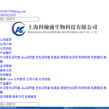
1870475560@qq.com
18616221933
公司首页
公司介绍
公司动态
产品展厅
PCR莹光试剂盒
elisa试剂盒
生化试剂盒
标准品
常规生化试剂
科研抗体
抗原蛋白
细
胞
证书荣誉
联系方式
在线留言
菜单
Close
公司首页
公司介绍
公司动态
产品展厅
PCR莹光试剂盒
elisa试剂盒
生化试剂盒
标准品
常规生化试剂
科研抗体
抗原蛋白
细
胞
证书荣誉
联系方式
在线留言