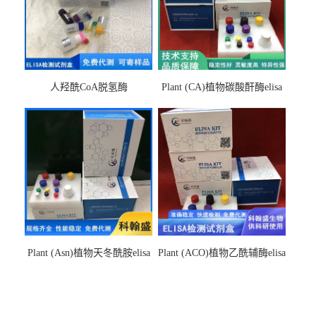
人羟酰CoA脱氢酶
Plant (CA)植物碳酸酐酶elisa
hydroxyacyl-CoAelisa试剂盒
检测试剂盒
Plant (Asn)植物天冬酰胺elisa
Plant (ACO)植物乙酰辅酶elisa
检测试剂盒
检测试剂盒