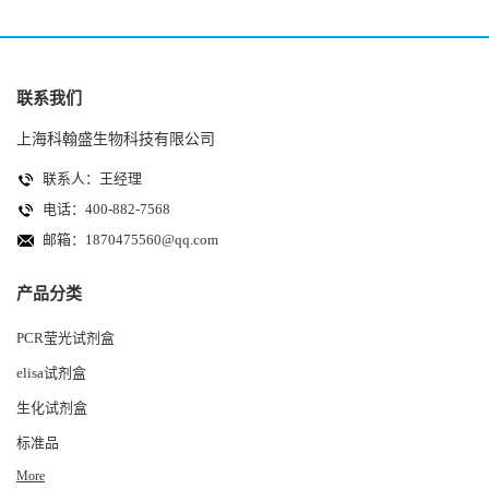
联系我们
上海科翰盛生物科技有限公司
联系人：王经理
电话：400-882-7568
邮箱：
1870475560@qq.com
产品分类
PCR莹光试剂盒
elisa试剂盒
生化试剂盒
标准品
More