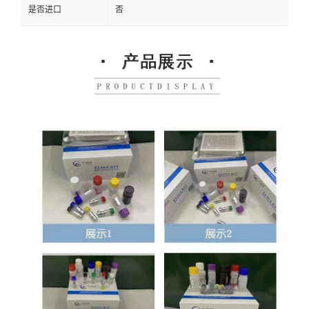
是否进口
否