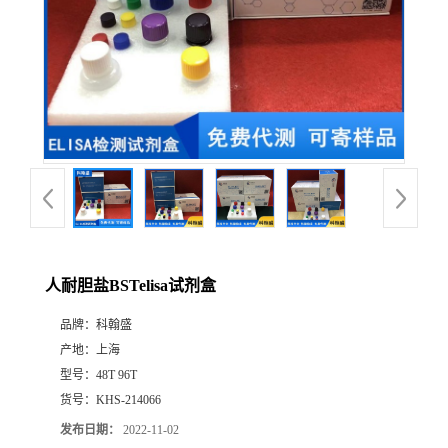
人耐胆盐BSTelisa试剂盒
品牌：
科翰盛
产地：
上海
型号：
48T 96T
货号：
KHS-214066
发布日期：
2022-11-02