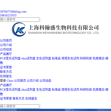
1870475560@qq.com
18616221933
公司首页
公司介绍
公司动态
产品展厅
PCR莹光试剂盒
elisa试剂盒
生化试剂盒
标准品
常规生化试剂
科研抗体
抗原蛋白
细
胞
证书荣誉
联系方式
在线留言
菜单
Close
公司首页
公司介绍
公司动态
产品展厅
PCR莹光试剂盒
elisa试剂盒
生化试剂盒
标准品
常规生化试剂
科研抗体
抗原蛋白
细
胞
证书荣誉
联系方式
在线留言