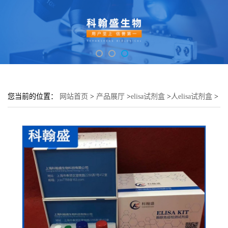
您当前的位置：
网站首页
>
产品展厅
>
elisa试剂盒
>
人elisa试剂盒
>
人耐胆盐BSTelisa试剂盒