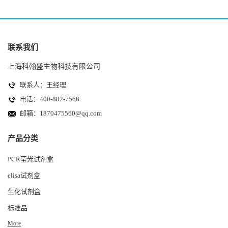
联系我们
上海科翰盛生物科技有限公司
联系人：王经理
电话：400-882-7568
邮箱：
1870475560@qq.com
产品分类
PCR莹光试剂盒
elisa试剂盒
生化试剂盒
标准品
More