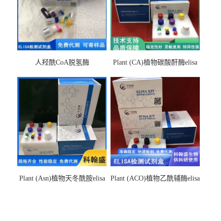
人羟酰CoA脱氢酶
Plant (CA)植物碳酸酐酶elisa
hydroxyacyl-CoAelisa试剂盒
检测试剂盒
Plant (Asn)植物天冬酰胺elisa
Plant (ACO)植物乙酰辅酶elisa
检测试剂盒
检测试剂盒