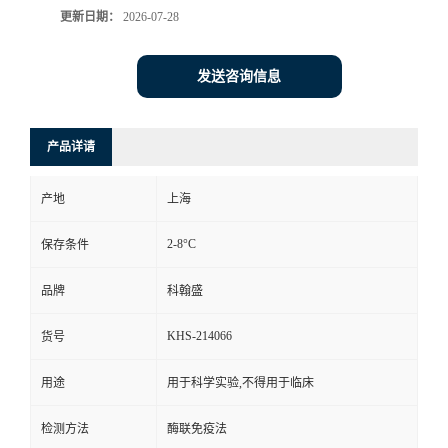
更新日期：
2026-07-28
发送咨询信息
产品详请
产地
上海
2-8°C
保存条件
品牌
科翰盛
KHS-214066
货号
用途
用于科学实验,不得用于临床
检测方法
酶联免疫法