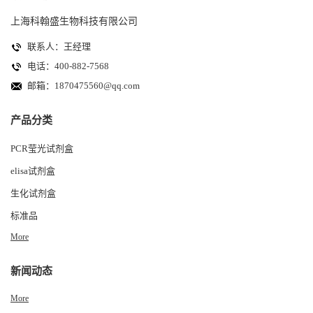
上海科翰盛生物科技有限公司
联系人：王经理
电话：400-882-7568
邮箱：
1870475560@qq.com
产品分类
PCR莹光试剂盒
elisa试剂盒
生化试剂盒
标准品
More
新闻动态
More