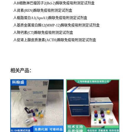
人B细胞淋巴瘤因子2(Bcl-2)酶联免疫吸附测定试剂盒
人肾素(REN)酶联免疫吸附测定试剂盒
人载脂蛋白A1(ApoA1)酶联免疫吸附测定试剂盒
人基质金属蛋白酶12(MMP-12)酶联免疫吸附测定试剂盒
人降钙素(CT)酶联免疫吸附测定试剂盒
人促肾上腺皮质激素(ACTH)酶联免疫吸附测定试剂盒
相关产品：