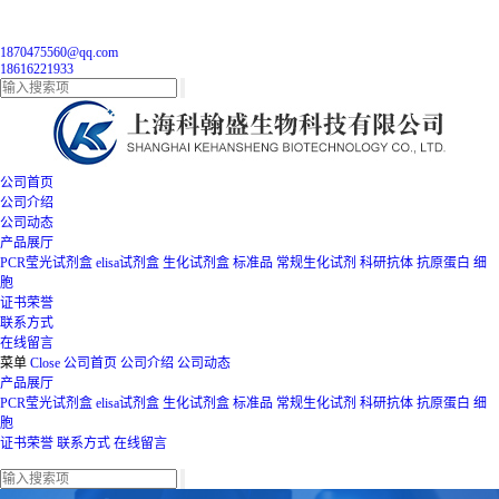
1870475560@qq.com
18616221933
公司首页
公司介绍
公司动态
产品展厅
PCR莹光试剂盒
elisa试剂盒
生化试剂盒
标准品
常规生化试剂
科研抗体
抗原蛋白
细
胞
证书荣誉
联系方式
在线留言
菜单
Close
公司首页
公司介绍
公司动态
产品展厅
PCR莹光试剂盒
elisa试剂盒
生化试剂盒
标准品
常规生化试剂
科研抗体
抗原蛋白
细
胞
证书荣誉
联系方式
在线留言