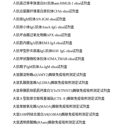
人抗高迁移率族蛋白B1抗体anti-HMGB-1 elisa试剂盒
人抗瓜氨酸纤维蛋白原抗体CFAb elisa试剂盒
人抗核IgM抗体AN-IGM elisa试剂盒
人抗核小体IgG抗体AnuA-IgG elisa试剂盒
人抗坏血酸过氧化物酶APX elisa试剂盒
人抗肌内膜IgA抗体EMA IgA elisa试剂盒
人抗甲型肝炎病毒IgG抗体HAV IgG elisa试剂盒
人抗甲状腺微粒体抗体ATMA;TMAB elisa试剂盒
人抗精子IgM抗体As-IgM elisa试剂盒
大鼠胰淀粉酶α2(AMY2)酶联免疫吸附测定试剂盒
大鼠乳酸脱氢酶A(LDHA)酶联免疫吸附测定试剂盒
大鼠骨骼肌快肌肌钙蛋白T(TnTf/TNNT3)酶联免疫吸附测定试剂盒
大鼠Ⅱ型胶原交联羧基端肽(CTX-Ⅱ)酶联免疫吸附测定试剂盒
大鼠单胺氧化酶A(MAOA)酶联免疫吸附测定试剂盒
大鼠S100钙结合蛋白A9(S100A9)酶联免疫吸附测定试剂盒
大鼠透明质酸酶(HAase)酶联免疫吸附测定试剂盒