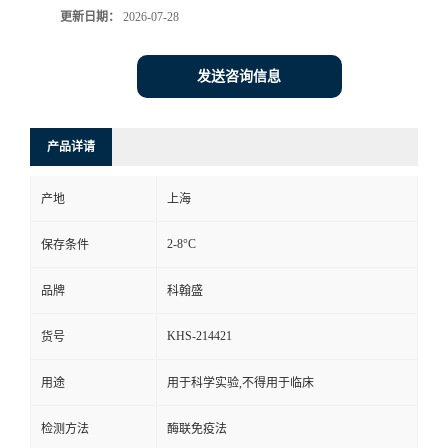
更新日期：
2026-07-28
发送咨询信息
产品详请
产地
上海
2-8°C
保存条件
品牌
科翰盛
KHS-214421
货号
用途
用于科学实验,不得用于临床
检测方法
酶联免疫法