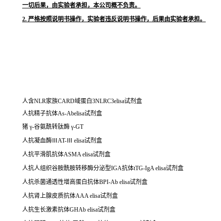
一切后果，由实验者承担，本公司概不负责。
2. 严格按照说明书操作，实验者违反说明书操作，后果由实验者承担。
人含NLR家族CARD域蛋白3NLRC3elisa试剂盒
人抗精子抗体As-Abelisa试剂盒
猪 γ-谷氨酰转肽酶 γ-GT
人抗凝血酶ⅢAT-Ⅲ elisa试剂盒
人抗平滑肌抗体ASMA elisa试剂盒
人抗人组织谷胺酰胺转移酶分泌型IGA抗体tTG-IgA elisa试剂盒
人抗杀菌通透性增高蛋白抗体BPI-Ab elisa试剂盒
人抗肾上腺皮质抗体AAA elisa试剂盒
人抗生长激素抗体GHAb elisa试剂盒