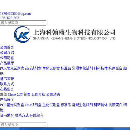
1870475560@qq.com
18616221933
公司首页
公司介绍
公司动态
产品展厅
PCR莹光试剂盒
elisa试剂盒
生化试剂盒
标准品
常规生化试剂
科研抗体
抗原蛋白
细
胞
证书荣誉
联系方式
在线留言
菜单
Close
公司首页
公司介绍
公司动态
产品展厅
PCR莹光试剂盒
elisa试剂盒
生化试剂盒
标准品
常规生化试剂
科研抗体
抗原蛋白
细
胞
证书荣誉
联系方式
在线留言