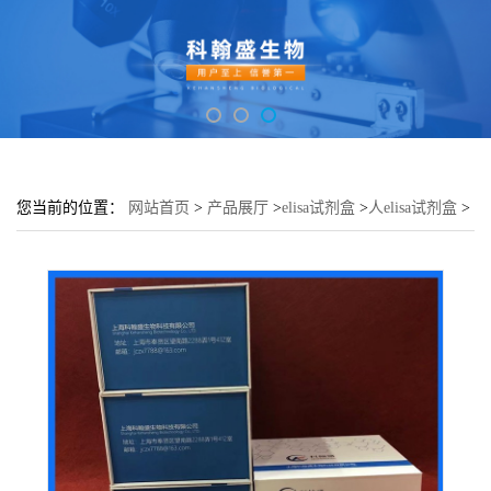
您当前的位置：
网站首页
>
产品展厅
>
elisa试剂盒
>
人elisa试剂盒
>
人趋化因子C-C-基元配体4样蛋白2CCL4L2elisa试剂盒