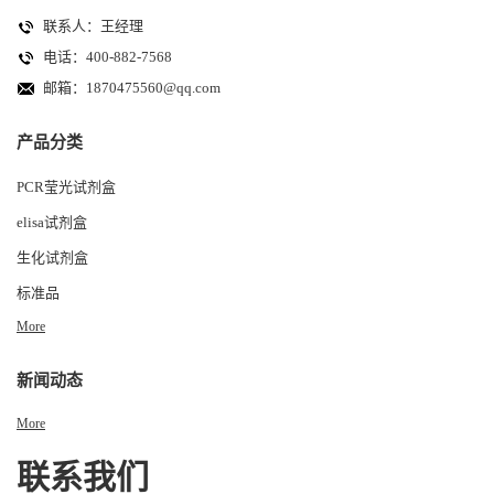
联系人：王经理
电话：400-882-7568
邮箱：
1870475560@qq.com
产品分类
PCR莹光试剂盒
elisa试剂盒
生化试剂盒
标准品
More
新闻动态
More
联系我们