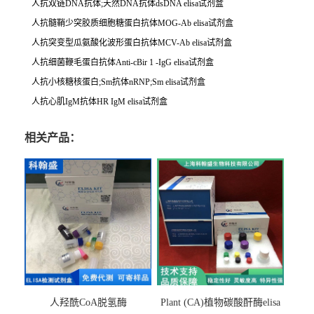
人抗双链DNA抗体;天然DNA抗体dsDNA elisa试剂盒
人抗髓鞘少突胶质细胞糖蛋白抗体MOG-Ab elisa试剂盒
人抗突变型瓜氨酸化波形蛋白抗体MCV-Ab elisa试剂盒
人抗细菌鞭毛蛋白抗体Anti-cBir 1 -IgG elisa试剂盒
人抗小核糖核蛋白;Sm抗体nRNP;Sm elisa试剂盒
人抗心肌IgM抗体HR IgM elisa试剂盒
相关产品：
人羟酰CoA脱氢酶
Plant (CA)植物碳酸酐酶elisa