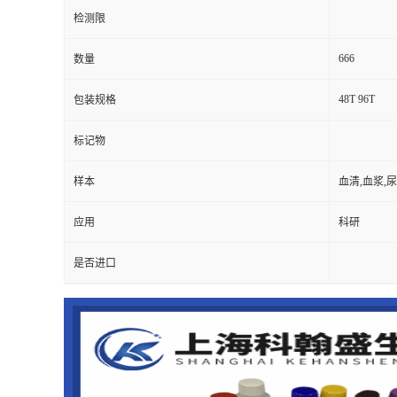
检测限
666
数量
48T 96T
包装规格
标记物
样本
血清,血浆,
应用
科研
是否进口