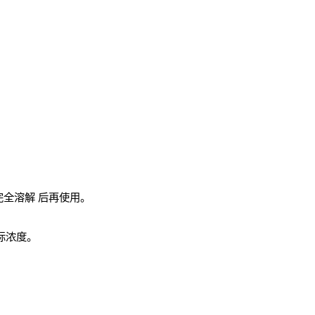
完全溶解
后再使用。
实际浓度。