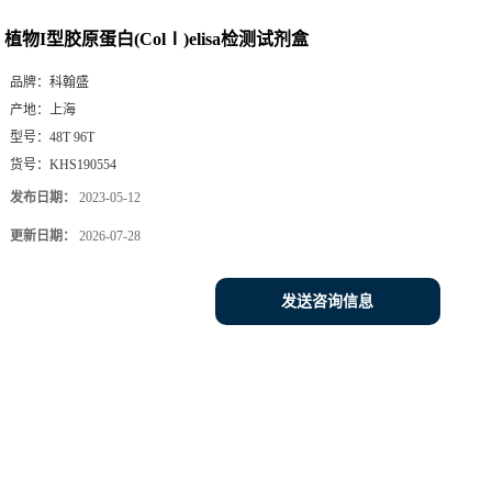
植物I型胶原蛋白(ColⅠ)elisa检测试剂盒
品牌：
科翰盛
产地：
上海
型号：
48T 96T
货号：
KHS190554
发布日期：
2023-05-12
更新日期：
2026-07-28
发送咨询信息