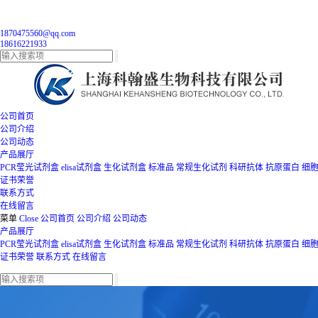
1870475560@qq.com
18616221933
公司首页
公司介绍
公司动态
产品展厅
PCR莹光试剂盒
elisa试剂盒
生化试剂盒
标准品
常规生化试剂
科研抗体
抗原蛋白
细
证书荣誉
联系方式
在线留言
菜单
Close
公司首页
公司介绍
公司动态
产品展厅
PCR莹光试剂盒
elisa试剂盒
生化试剂盒
标准品
常规生化试剂
科研抗体
抗原蛋白
细
证书荣誉
联系方式
在线留言