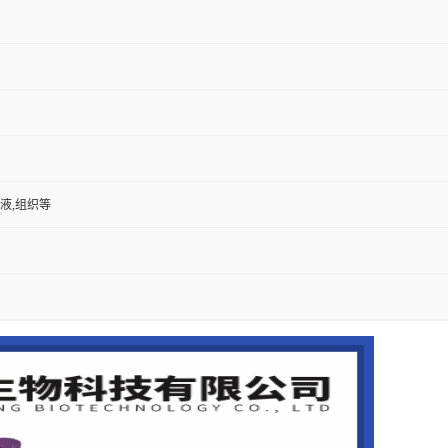
尿液,组织等