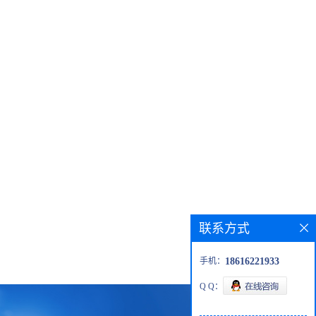
联系方式
手机：
18616221933
Q Q：