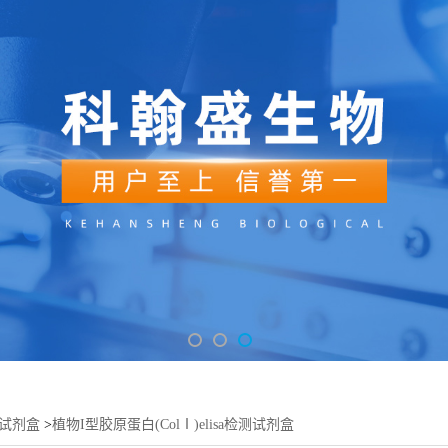
sa试剂盒
>
植物I型胶原蛋白(ColⅠ)elisa检测试剂盒