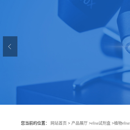
您当前的位置：
网站首页
>
产品展厅
>
elisa试剂盒
>
植物eli