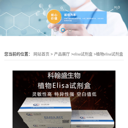
您当前的位置：
网站首页
>
产品展厅
>
elisa试剂盒
>
植物elisa试剂盒
>
植物NADP-依赖苹果酸脱氢酶(NADP-DMD)elisa检测试剂盒