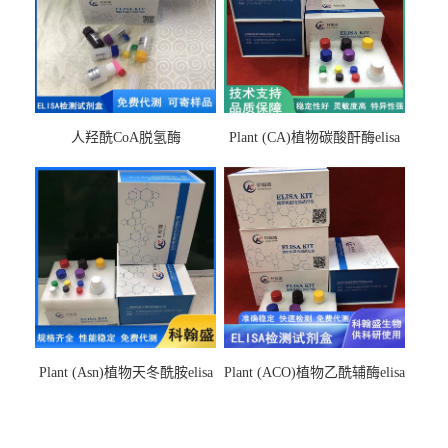
人羟酰CoA脱氢酶
Plant (CA)植物碳酸酐酶elisa
hydroxyacyl-CoAelisa试剂盒
检测试剂盒
Plant (Asn)植物天冬酰胺elisa
Plant (ACO)植物乙酰辅酶elisa
检测试剂盒
检测试剂盒