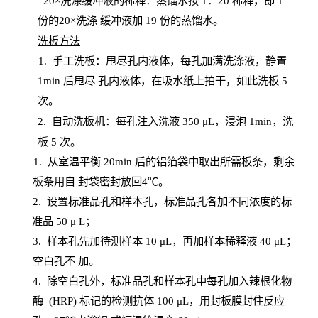
20
×洗涤缓冲液的稀释：蒸馏水按 1：20 稀释，即 1
份的20×洗涤
缓冲液加
19 份
的蒸馏水。
洗板方法
1.
手工洗板：甩尽孔内液体，每孔加满洗涤液，静置
1
min
后甩尽
孔内液体，在吸水纸上拍干，如此洗板
5
次
。
2.
自动洗板机：每孔注入洗液
350 μL，浸泡 1min，洗
板 5 次。
1
. 从室温平衡 20
min
后的铝箔袋中取出所需板条，剩余
板条用自
封
袋密封放回
4℃。
2. 设
置
标准品孔和样本孔，标准品孔各加不同浓度的标
准品
50 μ
L
；
3. 样本孔先加待测样本 10 μL，再加样本稀释液 40 μ
L
；
空白孔不
加。
4
.
除空白孔外，标准品孔和样本孔中每孔加入辣根化物
酶
(
HRP
) 标记的检测抗体 100 μ
L
，用封板膜封住反应