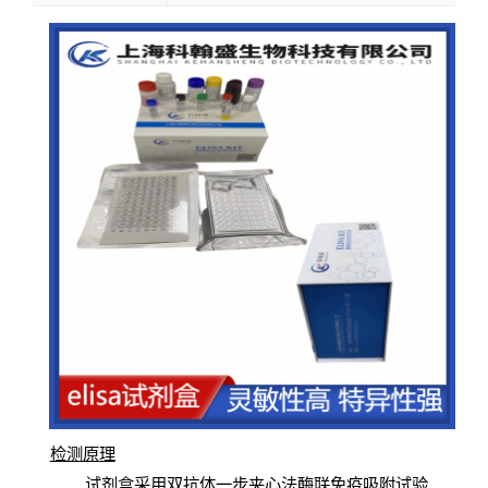
检测原
理
试
剂
盒采用双抗体一步夹心法酶联免疫吸附试验