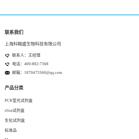
联系我们
上海科翰盛生物科技有限公司
联系人：王经理
电话：400-882-7568
邮箱：
1870475560@qq.com
产品分类
PCR莹光试剂盒
elisa试剂盒
生化试剂盒
标准品