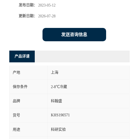
发布日期：
2023-05-12
更新日期：
2026-07-28
发送咨询信息
产品详请
产地
上海
保存条件
2-8℃冷藏
品牌
科翰盛
KHS190571
货号
用途
科研实验