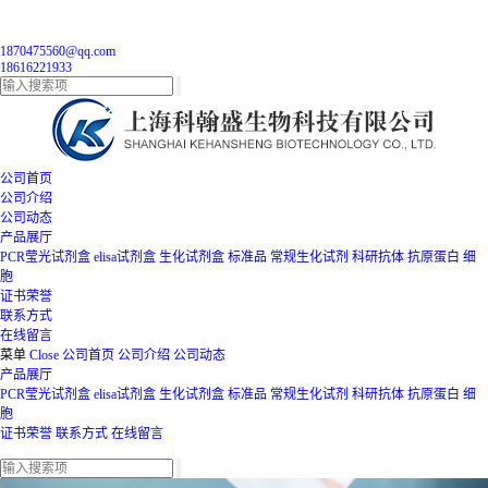
1870475560@qq.com
18616221933
公司首页
公司介绍
公司动态
产品展厅
PCR莹光试剂盒
elisa试剂盒
生化试剂盒
标准品
常规生化试剂
科研抗体
抗原蛋白
细
胞
证书荣誉
联系方式
在线留言
菜单
Close
公司首页
公司介绍
公司动态
产品展厅
PCR莹光试剂盒
elisa试剂盒
生化试剂盒
标准品
常规生化试剂
科研抗体
抗原蛋白
细
胞
证书荣誉
联系方式
在线留言