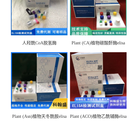
人羟酰CoA脱氢酶
Plant (CA)植物碳酸酐酶elisa
hydroxyacyl-CoAelisa试剂盒
检测试剂盒
Plant (Asn)植物天冬酰胺elisa
Plant (ACO)植物乙酰辅酶elisa
检测试剂盒
检测试剂盒