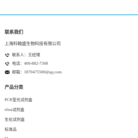
联系我们
上海科翰盛生物科技有限公司
联系人：王经理
电话：400-882-7568
邮箱：
1870475560@qq.com
产品分类
PCR莹光试剂盒
elisa试剂盒
生化试剂盒
标准品