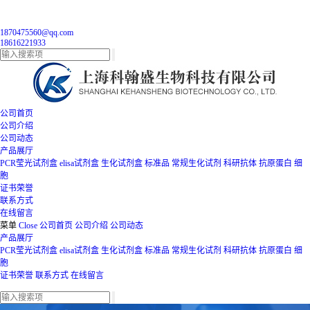
1870475560@qq.com
18616221933
公司首页
公司介绍
公司动态
产品展厅
PCR莹光试剂盒
elisa试剂盒
生化试剂盒
标准品
常规生化试剂
科研抗体
抗原蛋白
细
胞
证书荣誉
联系方式
在线留言
菜单
Close
公司首页
公司介绍
公司动态
产品展厅
PCR莹光试剂盒
elisa试剂盒
生化试剂盒
标准品
常规生化试剂
科研抗体
抗原蛋白
细
胞
证书荣誉
联系方式
在线留言