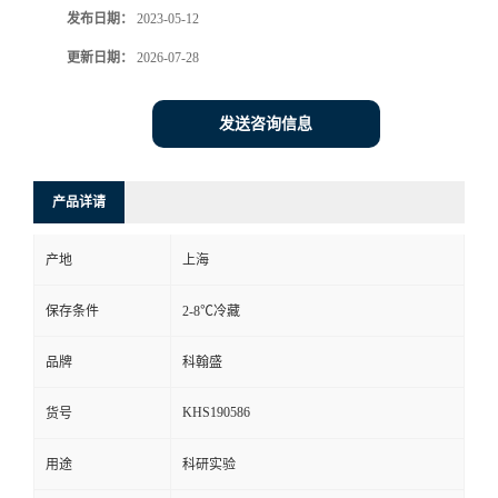
发布日期：
2023-05-12
更新日期：
2026-07-28
发送咨询信息
产品详请
产地
上海
保存条件
2-8℃冷藏
品牌
科翰盛
KHS190586
货号
用途
科研实验