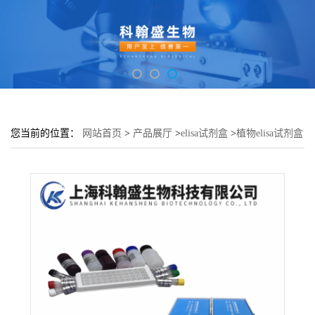
您当前的位置：
网站首页
>
产品展厅
>
elisa试剂盒
>
植物elisa试剂盒
>
植物UDP-葡萄糖-3-O-类黄酮糖苷转移酶(UFGT)elisa检测试剂盒