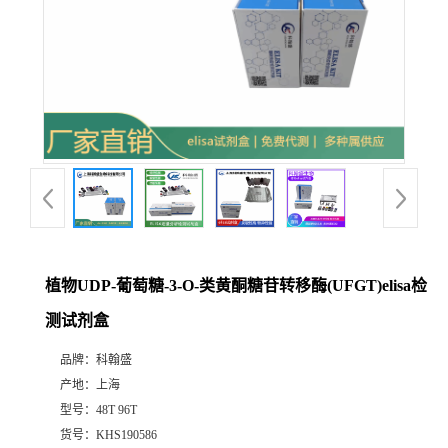
植物UDP-葡萄糖-3-O-类黄酮糖苷转移酶(UFGT)elisa检
测试剂盒
品牌：
科翰盛
产地：
上海
型号：
48T 96T
货号：
KHS190586