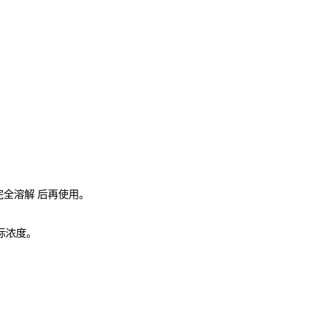
完全溶解
后再使用。
实际浓度。