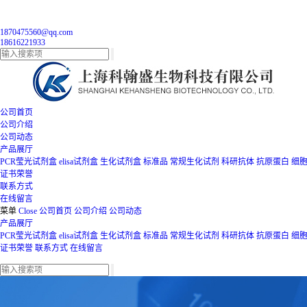
1870475560@qq.com
18616221933
公司首页
公司介绍
公司动态
产品展厅
PCR莹光试剂盒
elisa试剂盒
生化试剂盒
标准品
常规生化试剂
科研抗体
抗原蛋白
细
证书荣誉
联系方式
在线留言
菜单
Close
公司首页
公司介绍
公司动态
产品展厅
PCR莹光试剂盒
elisa试剂盒
生化试剂盒
标准品
常规生化试剂
科研抗体
抗原蛋白
细
证书荣誉
联系方式
在线留言