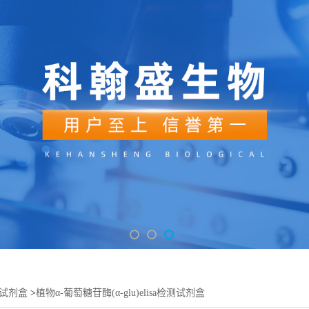
sa试剂盒
>
植物α-葡萄糖苷酶(α-glu)elisa检测试剂盒