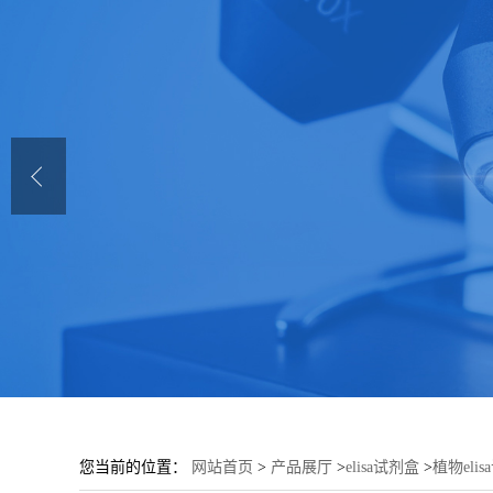
您当前的位置：
网站首页
>
产品展厅
>
elisa试剂盒
>
植物eli