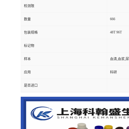
检测限
666
数量
48T 96T
包装规格
标记物
样本
血清,血浆,
应用
科研
是否进口