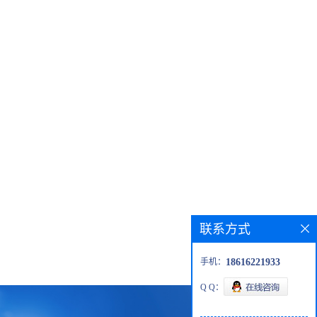
联系方式
手机：
18616221933
Q Q：