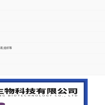
尿液,组织等