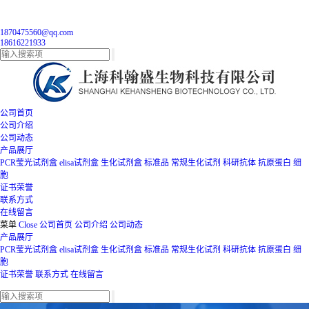
1870475560@qq.com
18616221933
公司首页
公司介绍
公司动态
产品展厅
PCR莹光试剂盒
elisa试剂盒
生化试剂盒
标准品
常规生化试剂
科研抗体
抗原蛋白
细
胞
证书荣誉
联系方式
在线留言
菜单
Close
公司首页
公司介绍
公司动态
产品展厅
PCR莹光试剂盒
elisa试剂盒
生化试剂盒
标准品
常规生化试剂
科研抗体
抗原蛋白
细
胞
证书荣誉
联系方式
在线留言