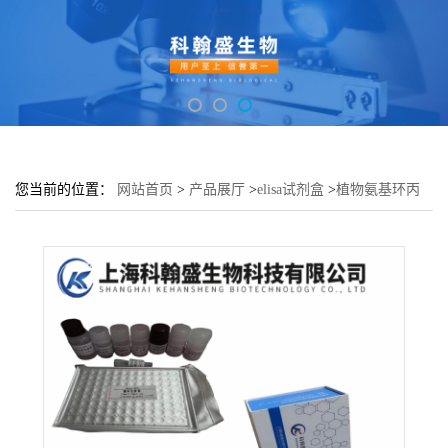
您当前的位置：
网站首页
>
产品展厅
>
elisa试剂盒
>
植物氨基环丙
烷羧酸(ACC)elisa检测试剂盒