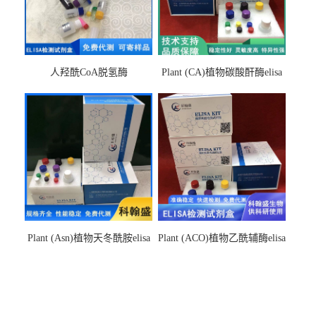
人羟酰CoA脱氢酶
Plant (CA)植物碳酸酐酶elisa
hydroxyacyl-CoAelisa试剂盒
检测试剂盒
Plant (Asn)植物天冬酰胺elisa
Plant (ACO)植物乙酰辅酶elisa
检测试剂盒
检测试剂盒