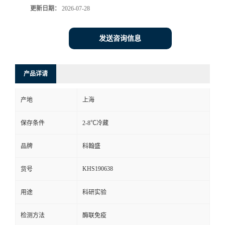
更新日期：
2026-07-28
发送咨询信息
产品详请
产地
上海
保存条件
2-8℃冷藏
品牌
科翰盛
KHS190638
货号
用途
科研实验
检测方法
酶联免疫