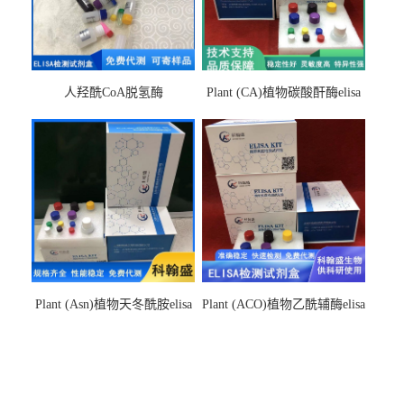
人羟酰CoA脱氢酶
Plant (CA)植物碳酸酐酶elisa
hydroxyacyl-CoAelisa试剂盒
检测试剂盒
Plant (Asn)植物天冬酰胺elisa
Plant (ACO)植物乙酰辅酶elisa
检测试剂盒
检测试剂盒