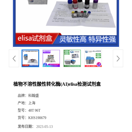
植物不溶性酸性转化酶(AI)elisa检测试剂盒
品牌：
科翰盛
产地：
上海
型号：
48T 96T
货号：
KHS190679
发布日期：
2023-05-13