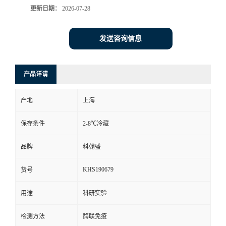
更新日期：
2026-07-28
发送咨询信息
产品详请
产地
上海
保存条件
2-8℃冷藏
品牌
科翰盛
KHS190679
货号
用途
科研实验
检测方法
酶联免疫