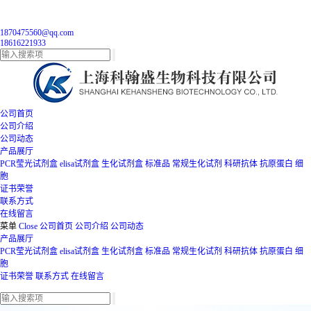
1870475560@qq.com
18616221933
公司首页
公司介绍
公司动态
产品展厅
PCR莹光试剂盒
elisa试剂盒
生化试剂盒
标准品
常规生化试剂
科研抗体
抗原蛋白
细
胞
证书荣誉
联系方式
在线留言
菜单
Close
公司首页
公司介绍
公司动态
产品展厅
PCR莹光试剂盒
elisa试剂盒
生化试剂盒
标准品
常规生化试剂
科研抗体
抗原蛋白
细
胞
证书荣誉
联系方式
在线留言