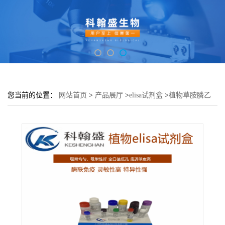
您当前的位置：
网站首页
>
产品展厅
>
elisa试剂盒
>
植物草胺膦乙
酰转移酶(PAT)elisa检测试剂盒