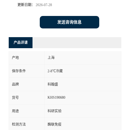
更新日期：
2026-07-28
发送咨询信息
产品详请
产地
上海
保存条件
2-8℃冷藏
品牌
科翰盛
KHS190680
货号
用途
科研实验
检测方法
酶联免疫