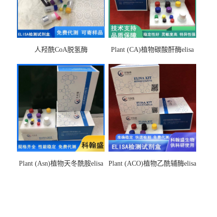
人羟酰CoA脱氢酶
Plant (CA)植物碳酸酐酶elisa
hydroxyacyl-CoAelisa试剂盒
检测试剂盒
Plant (Asn)植物天冬酰胺elisa
Plant (ACO)植物乙酰辅酶elisa
检测试剂盒
检测试剂盒