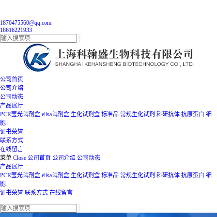
1870475560@qq.com
18616221933
公司首页
公司介绍
公司动态
产品展厅
PCR莹光试剂盒
elisa试剂盒
生化试剂盒
标准品
常规生化试剂
科研抗体
抗原蛋白
细
胞
证书荣誉
联系方式
在线留言
菜单
Close
公司首页
公司介绍
公司动态
产品展厅
PCR莹光试剂盒
elisa试剂盒
生化试剂盒
标准品
常规生化试剂
科研抗体
抗原蛋白
细
胞
证书荣誉
联系方式
在线留言