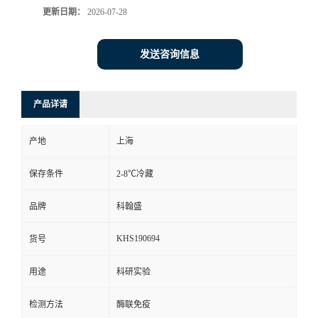
更新日期：
2026-07-28
发送咨询信息
产品详请
产地
上海
保存条件
2-8℃冷藏
品牌
科翰盛
KHS190694
货号
用途
科研实验
检测方法
酶联免疫