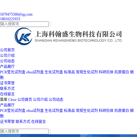
1870475560@qq.com
18616221933
公司首页
公司介绍
公司动态
产品展厅
PCR莹光试剂盒
elisa试剂盒
生化试剂盒
标准品
常规生化试剂
科研抗体
抗原蛋白
细
胞
证书荣誉
联系方式
在线留言
菜单
Close
公司首页
公司介绍
公司动态
产品展厅
PCR莹光试剂盒
elisa试剂盒
生化试剂盒
标准品
常规生化试剂
科研抗体
抗原蛋白
细
胞
证书荣誉
联系方式
在线留言