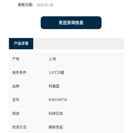
更新日期：
2026-07-28
发送咨询信息
产品详请
产地
上海
保存条件
2-8℃冷藏
品牌
科翰盛
KHS190754
货号
用途
科研实验
检测方法
酶联免疫