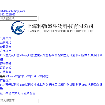
1870475560@qq.com
18616221933
公司首页
公司介绍
公司动态
产品展厅
PCR莹光试剂盒
elisa试剂盒
生化试剂盒
标准品
常规生化试剂
科研抗体
抗原蛋白
细
胞
证书荣誉
联系方式
在线留言
菜单
Close
公司首页
公司介绍
公司动态
产品展厅
PCR莹光试剂盒
elisa试剂盒
生化试剂盒
标准品
常规生化试剂
科研抗体
抗原蛋白
细
胞
证书荣誉
联系方式
在线留言