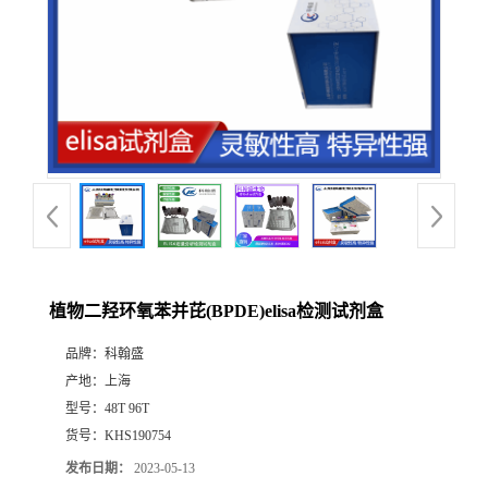
植物二羟环氧苯并芘(BPDE)elisa检测试剂盒
品牌：
科翰盛
产地：
上海
型号：
48T 96T
货号：
KHS190754
发布日期：
2023-05-13