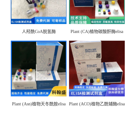
人羟酰CoA脱氢酶
Plant (CA)植物碳酸酐酶elisa
hydroxyacyl-CoAelisa试剂盒
检测试剂盒
Plant (Asn)植物天冬酰胺elisa
Plant (ACO)植物乙酰辅酶elisa
检测试剂盒
检测试剂盒