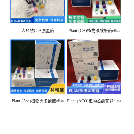
人羟酰CoA脱氢酶
Plant (CA)植物碳酸酐酶elisa
hydroxyacyl-CoAelisa试剂盒
检测试剂盒
Plant (Asn)植物天冬酰胺elisa
Plant (ACO)植物乙酰辅酶elisa
检测试剂盒
检测试剂盒