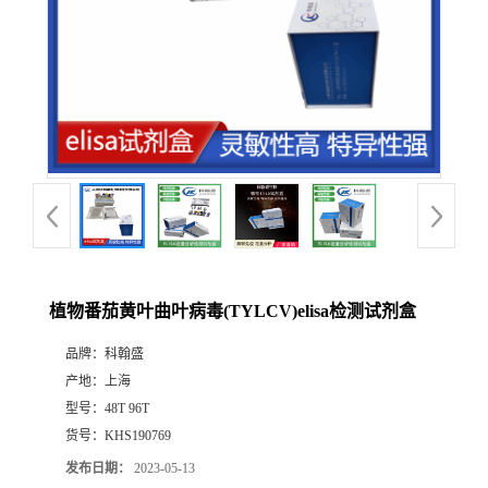
植物番茄黄叶曲叶病毒(TYLCV)elisa检测试剂盒
品牌：
科翰盛
产地：
上海
型号：
48T 96T
货号：
KHS190769
发布日期：
2023-05-13