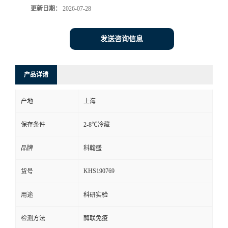
更新日期：
2026-07-28
发送咨询信息
产品详请
产地
上海
保存条件
2-8℃冷藏
品牌
科翰盛
KHS190769
货号
用途
科研实验
检测方法
酶联免疫