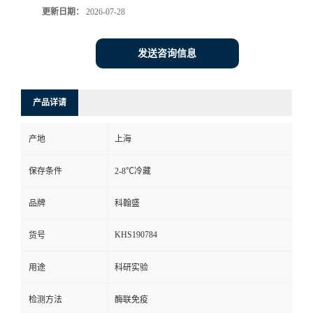
更新日期：
2026-07-28
发送咨询信息
产品详请
产地
上海
保存条件
2-8℃冷藏
品牌
科翰盛
KHS190784
货号
用途
科研实验
检测方法
酶联免疫