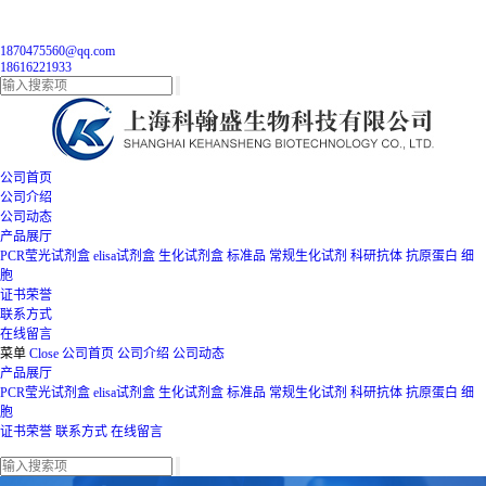
1870475560@qq.com
18616221933
公司首页
公司介绍
公司动态
产品展厅
PCR莹光试剂盒
elisa试剂盒
生化试剂盒
标准品
常规生化试剂
科研抗体
抗原蛋白
细
胞
证书荣誉
联系方式
在线留言
菜单
Close
公司首页
公司介绍
公司动态
产品展厅
PCR莹光试剂盒
elisa试剂盒
生化试剂盒
标准品
常规生化试剂
科研抗体
抗原蛋白
细
胞
证书荣誉
联系方式
在线留言