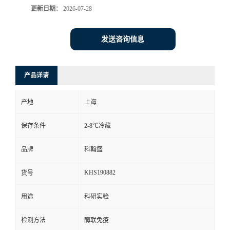
更新日期：
2026-07-28
发送咨询信息
产品详请
产地
上海
保存条件
2-8℃冷藏
品牌
科翰盛
KHS190882
货号
用途
科研实验
检测方法
酶联免疫