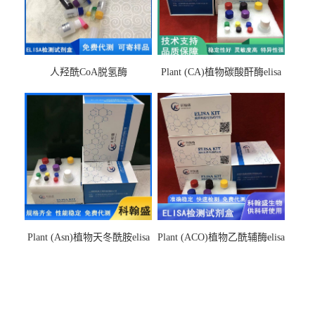
人羟酰CoA脱氢酶
Plant (CA)植物碳酸酐酶elisa
hydroxyacyl-CoAelisa试剂盒
检测试剂盒
Plant (Asn)植物天冬酰胺elisa
Plant (ACO)植物乙酰辅酶elisa
检测试剂盒
检测试剂盒