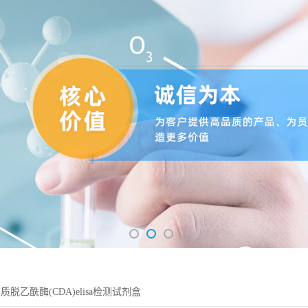
脱乙酰酶(CDA)elisa检测试剂盒