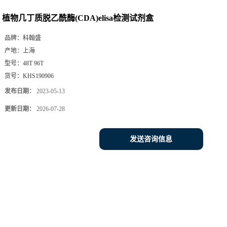
植物几丁质脱乙酰酶(CDA)elisa检测试剂盒
品牌：
科翰盛
产地：
上海
型号：
48T 96T
货号：
KHS190906
发布日期：
2023-05-13
更新日期：
2026-07-28
发送咨询信息