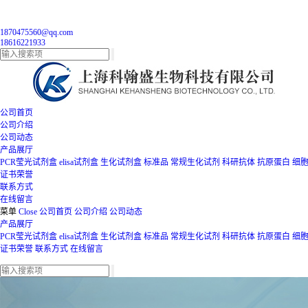
1870475560@qq.com
18616221933
公司首页
公司介绍
公司动态
产品展厅
PCR莹光试剂盒
elisa试剂盒
生化试剂盒
标准品
常规生化试剂
科研抗体
抗原蛋白
细
证书荣誉
联系方式
在线留言
菜单
Close
公司首页
公司介绍
公司动态
产品展厅
PCR莹光试剂盒
elisa试剂盒
生化试剂盒
标准品
常规生化试剂
科研抗体
抗原蛋白
细
证书荣誉
联系方式
在线留言