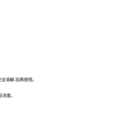
完全溶解
后再使用。
实际浓度。