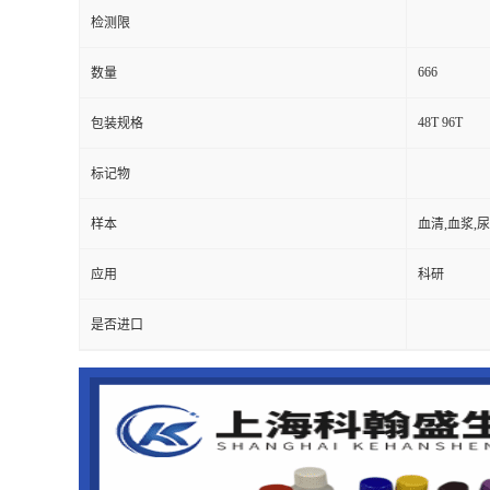
检测限
666
数量
48T 96T
包装规格
标记物
样本
血清,血浆,
应用
科研
是否进口