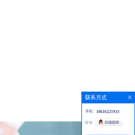
联系方式
手机：
18616221933
Q Q：