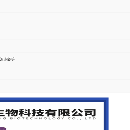
尿液,组织等