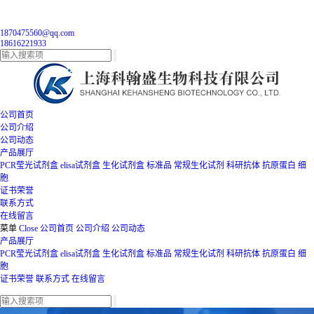
1870475560@qq.com
18616221933
公司首页
公司介绍
公司动态
产品展厅
PCR莹光试剂盒
elisa试剂盒
生化试剂盒
标准品
常规生化试剂
科研抗体
抗原蛋白
细
胞
证书荣誉
联系方式
在线留言
菜单
Close
公司首页
公司介绍
公司动态
产品展厅
PCR莹光试剂盒
elisa试剂盒
生化试剂盒
标准品
常规生化试剂
科研抗体
抗原蛋白
细
胞
证书荣誉
联系方式
在线留言