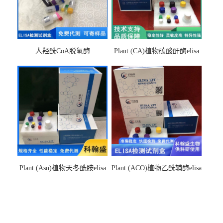
人羟酰CoA脱氢酶
Plant (CA)植物碳酸酐酶elisa
hydroxyacyl-CoAelisa试剂盒
检测试剂盒
Plant (Asn)植物天冬酰胺elisa
Plant (ACO)植物乙酰辅酶elisa
检测试剂盒
检测试剂盒