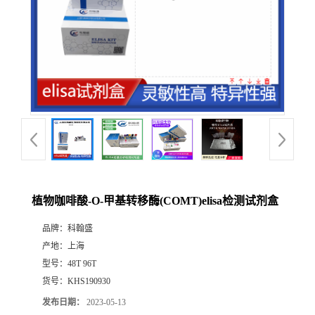
植物咖啡酸-O-甲基转移酶(COMT)elisa检测试剂盒
品牌：
科翰盛
产地：
上海
型号：
48T 96T
货号：
KHS190930
发布日期：
2023-05-13