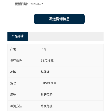
更新日期：
2026-07-28
发送咨询信息
产品详请
产地
上海
保存条件
2-8℃冷藏
品牌
科翰盛
KHS190930
货号
用途
科研实验
检测方法
酶联免疫