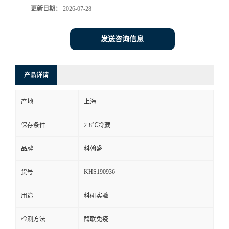
更新日期：
2026-07-28
发送咨询信息
产品详请
产地
上海
保存条件
2-8℃冷藏
品牌
科翰盛
KHS190936
货号
用途
科研实验
检测方法
酶联免疫