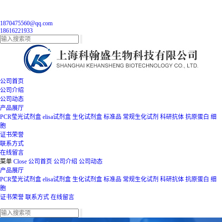
1870475560@qq.com
18616221933
公司首页
公司介绍
公司动态
产品展厅
PCR莹光试剂盒
elisa试剂盒
生化试剂盒
标准品
常规生化试剂
科研抗体
抗原蛋白
细
胞
证书荣誉
联系方式
在线留言
菜单
Close
公司首页
公司介绍
公司动态
产品展厅
PCR莹光试剂盒
elisa试剂盒
生化试剂盒
标准品
常规生化试剂
科研抗体
抗原蛋白
细
胞
证书荣誉
联系方式
在线留言