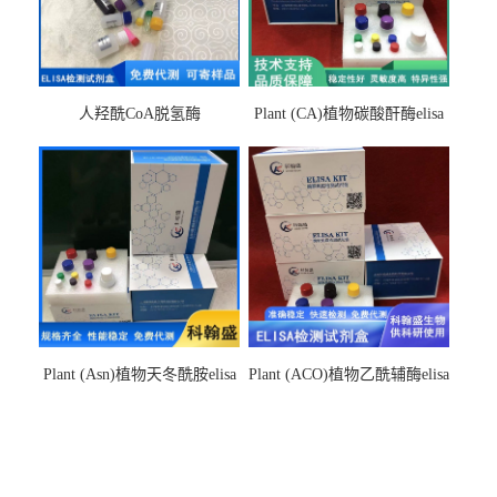
人羟酰CoA脱氢酶
Plant (CA)植物碳酸酐酶elisa
hydroxyacyl-CoAelisa试剂盒
检测试剂盒
Plant (Asn)植物天冬酰胺elisa
Plant (ACO)植物乙酰辅酶elisa
检测试剂盒
检测试剂盒