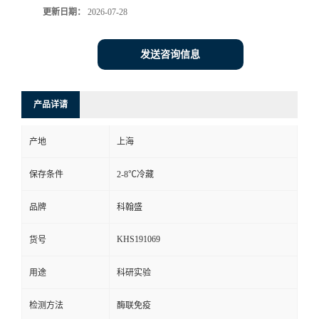
更新日期：
2026-07-28
发送咨询信息
产品详请
产地
上海
保存条件
2-8℃冷藏
品牌
科翰盛
KHS191069
货号
用途
科研实验
检测方法
酶联免疫