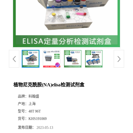
植物尼克酰胺(NA)elisa检测试剂盒
品牌：
科翰盛
产地：
上海
型号：
48T 96T
货号：
KHS191069
发布日期：
2023-05-13