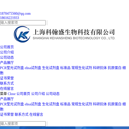
1870475560@qq.com
18616221933
公司首页
公司介绍
公司动态
产品展厅
PCR莹光试剂盒
elisa试剂盒
生化试剂盒
标准品
常规生化试剂
科研抗体
抗原蛋白
细
胞
证书荣誉
联系方式
在线留言
菜单
Close
公司首页
公司介绍
公司动态
产品展厅
PCR莹光试剂盒
elisa试剂盒
生化试剂盒
标准品
常规生化试剂
科研抗体
抗原蛋白
细
胞
证书荣誉
联系方式
在线留言