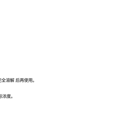
完全溶解
后再使用。
实际浓度。