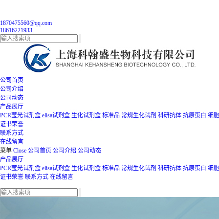
1870475560@qq.com
18616221933
公司首页
公司介绍
公司动态
产品展厅
PCR莹光试剂盒
elisa试剂盒
生化试剂盒
标准品
常规生化试剂
科研抗体
抗原蛋白
细
证书荣誉
联系方式
在线留言
菜单
Close
公司首页
公司介绍
公司动态
产品展厅
PCR莹光试剂盒
elisa试剂盒
生化试剂盒
标准品
常规生化试剂
科研抗体
抗原蛋白
细
证书荣誉
联系方式
在线留言