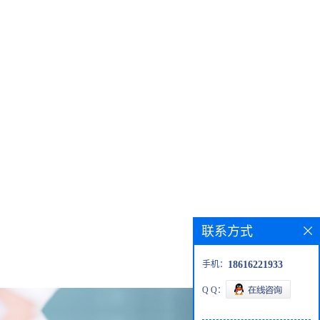
联系方式
手机：
18616221933
Q Q：