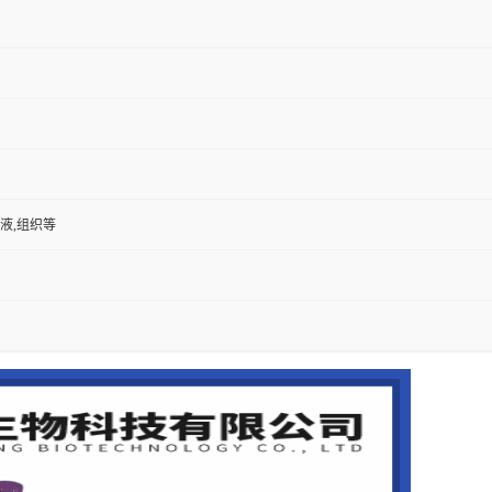
尿液,组织等