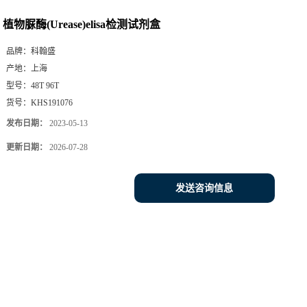
植物脲酶(Urease)elisa检测试剂盒
品牌：
科翰盛
产地：
上海
型号：
48T 96T
货号：
KHS191076
发布日期：
2023-05-13
更新日期：
2026-07-28
发送咨询信息