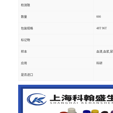
检测限
666
数量
48T 96T
包装规格
标记物
样本
血清,血浆,
应用
科研
是否进口