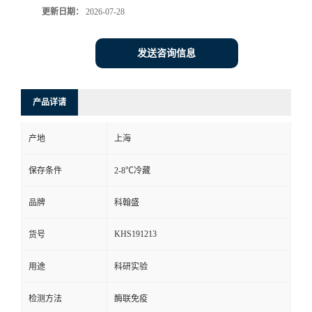
更新日期：
2026-07-28
发送咨询信息
产品详请
产地
上海
保存条件
2-8℃冷藏
品牌
科翰盛
KHS191213
货号
用途
科研实验
检测方法
酶联免疫