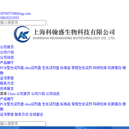
1870475560@qq.com
18616221933
公司首页
公司介绍
公司动态
产品展厅
PCR莹光试剂盒
elisa试剂盒
生化试剂盒
标准品
常规生化试剂
科研抗体
抗原蛋白
细
胞
证书荣誉
联系方式
在线留言
菜单
Close
公司首页
公司介绍
公司动态
产品展厅
PCR莹光试剂盒
elisa试剂盒
生化试剂盒
标准品
常规生化试剂
科研抗体
抗原蛋白
细
胞
证书荣誉
联系方式
在线留言