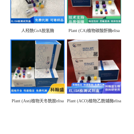
人羟酰CoA脱氢酶
Plant (CA)植物碳酸酐酶elisa
hydroxyacyl-CoAelisa试剂盒
检测试剂盒
Plant (Asn)植物天冬酰胺elisa
Plant (ACO)植物乙酰辅酶elisa
检测试剂盒
检测试剂盒