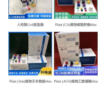
人羟酰CoA脱氢酶
Plant (CA)植物碳酸酐酶elisa
hydroxyacyl-CoAelisa试剂盒
检测试剂盒
Plant (Asn)植物天冬酰胺elisa
Plant (ACO)植物乙酰辅酶elisa
检测试剂盒
检测试剂盒