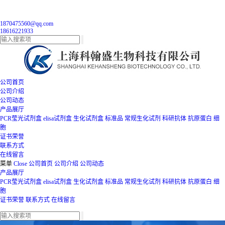
1870475560@qq.com
18616221933
公司首页
公司介绍
公司动态
产品展厅
PCR莹光试剂盒
elisa试剂盒
生化试剂盒
标准品
常规生化试剂
科研抗体
抗原蛋白
细
胞
证书荣誉
联系方式
在线留言
菜单
Close
公司首页
公司介绍
公司动态
产品展厅
PCR莹光试剂盒
elisa试剂盒
生化试剂盒
标准品
常规生化试剂
科研抗体
抗原蛋白
细
胞
证书荣誉
联系方式
在线留言