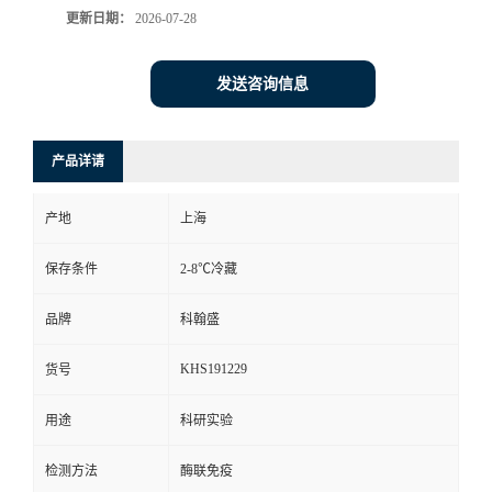
更新日期：
2026-07-28
发送咨询信息
产品详请
产地
上海
保存条件
2-8℃冷藏
品牌
科翰盛
KHS191229
货号
用途
科研实验
检测方法
酶联免疫