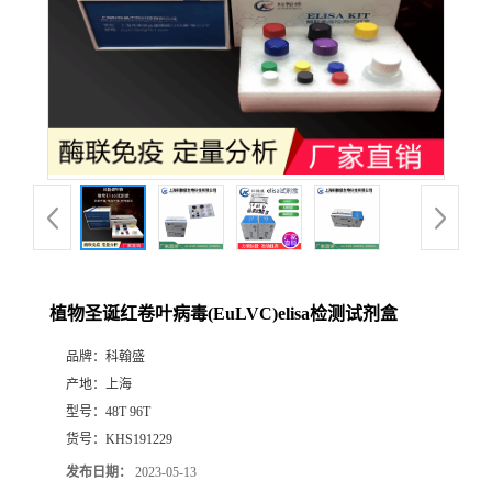
植物圣诞红卷叶病毒(EuLVC)elisa检测试剂盒
品牌：
科翰盛
产地：
上海
型号：
48T 96T
货号：
KHS191229
发布日期：
2023-05-13