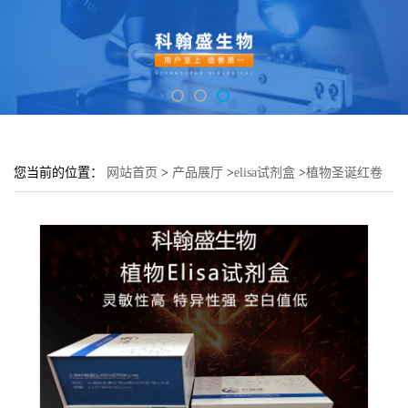
您当前的位置：
网站首页
>
产品展厅
>
elisa试剂盒
>
植物圣诞红卷
叶病毒(EuLVC)elisa检测试剂盒