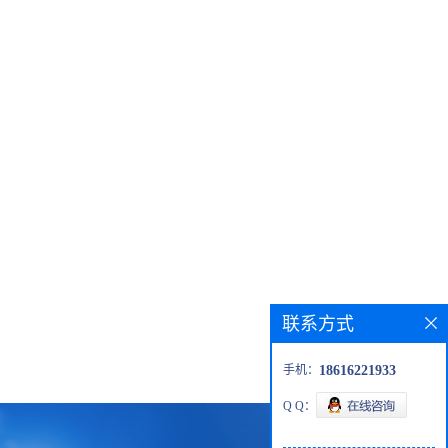
联系方式
手机：
18616221933
Q Q：