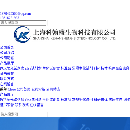
1870475560@qq.com
18616221933
公司首页
公司介绍
公司动态
产品展厅
PCR莹光试剂盒
elisa试剂盒
生化试剂盒
标准品
常规生化试剂
科研抗体
抗原蛋白
细
证书荣誉
联系方式
在线留言
菜单
Close
公司首页
公司介绍
公司动态
产品展厅
PCR莹光试剂盒
elisa试剂盒
生化试剂盒
标准品
常规生化试剂
科研抗体
抗原蛋白
细
证书荣誉
联系方式
在线留言