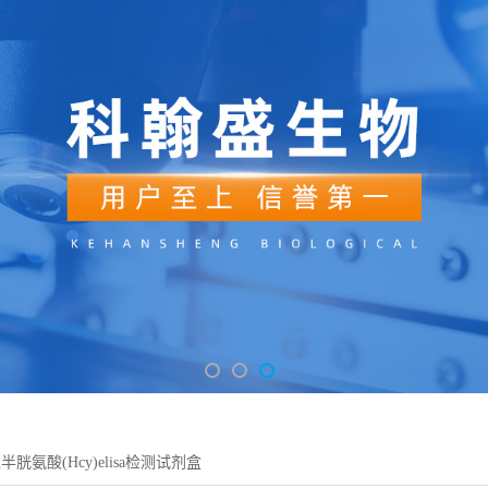
胱氨酸(Hcy)elisa检测试剂盒