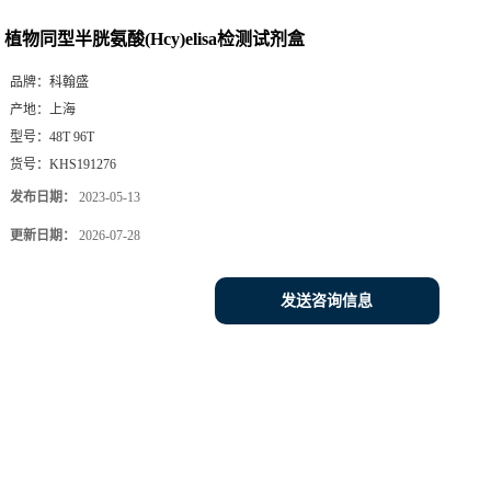
植物同型半胱氨酸(Hcy)elisa检测试剂盒
品牌：
科翰盛
产地：
上海
型号：
48T 96T
货号：
KHS191276
发布日期：
2023-05-13
更新日期：
2026-07-28
发送咨询信息