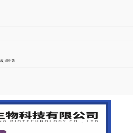
尿液,组织等