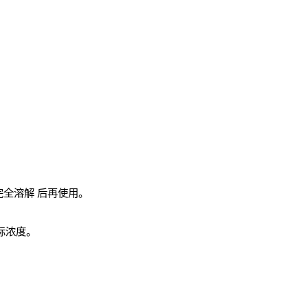
完全溶解
后再使用。
实际浓度。