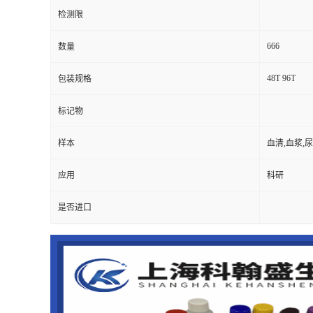
检测限
666
数量
48T 96T
包装规格
标记物
样本
血清,血浆,
应用
科研
是否进口