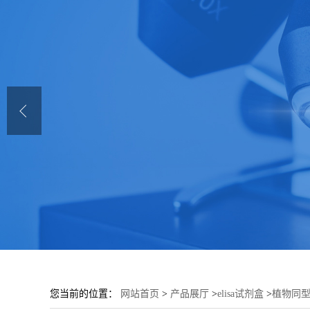
您当前的位置：
网站首页
>
产品展厅
>
elisa试剂盒
>
植物同型半