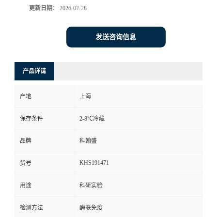
更新日期：
2026-07-28
发送咨询信息
产品详请
产地
上海
保存条件
2-8℃冷藏
品牌
科翰盛
KHS191471
货号
用途
科研实验
检测方法
酶联免疫