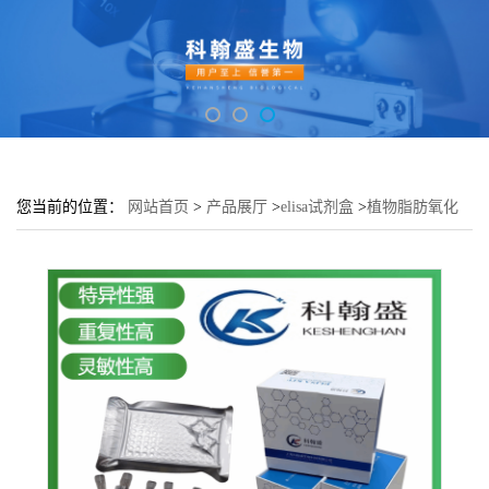
您当前的位置：
网站首页
>
产品展厅
>
elisa试剂盒
>
植物脂肪氧化
酶(LOX)elisa检测试剂盒