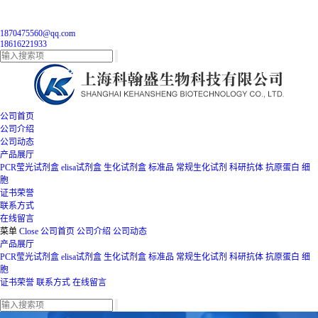
1870475560@qq.com
18616221933
公司首页
公司介绍
公司动态
产品展厅
PCR莹光试剂盒
elisa试剂盒
生化试剂盒
标准品
常规生化试剂
科研抗体
抗原蛋白
细
胞
证书荣誉
联系方式
在线留言
菜单
Close
公司首页
公司介绍
公司动态
产品展厅
PCR莹光试剂盒
elisa试剂盒
生化试剂盒
标准品
常规生化试剂
科研抗体
抗原蛋白
细
胞
证书荣誉
联系方式
在线留言