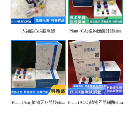
人羟酰CoA脱氢酶
Plant (CA)植物碳酸酐酶elisa
hydroxyacyl-CoAelisa试剂盒
检测试剂盒
Plant (Asn)植物天冬酰胺elisa
Plant (ACO)植物乙酰辅酶elisa
检测试剂盒
检测试剂盒