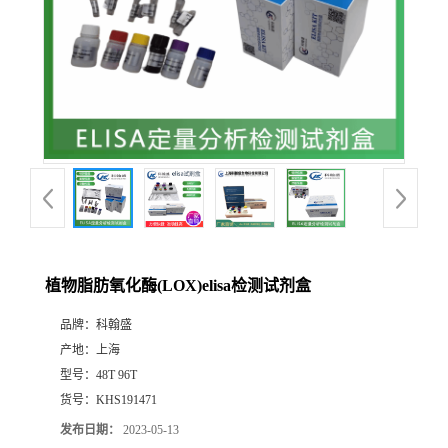
植物脂肪氧化酶(LOX)elisa检测试剂盒
品牌：
科翰盛
产地：
上海
型号：
48T 96T
货号：
KHS191471
发布日期：
2023-05-13