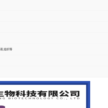
尿液,组织等