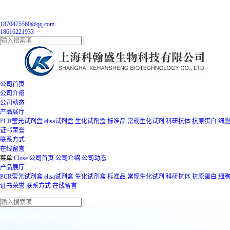
1870475560@qq.com
18616221933
公司首页
公司介绍
公司动态
产品展厅
PCR莹光试剂盒
elisa试剂盒
生化试剂盒
标准品
常规生化试剂
科研抗体
抗原蛋白
细
证书荣誉
联系方式
在线留言
菜单
Close
公司首页
公司介绍
公司动态
产品展厅
PCR莹光试剂盒
elisa试剂盒
生化试剂盒
标准品
常规生化试剂
科研抗体
抗原蛋白
细
证书荣誉
联系方式
在线留言