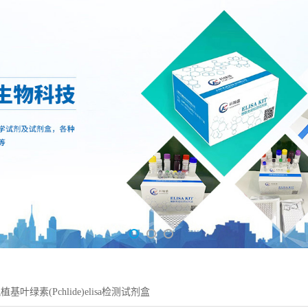
基叶绿素(Pchlide)elisa检测试剂盒