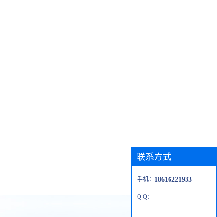
联系方式
手机：
18616221933
Q Q：