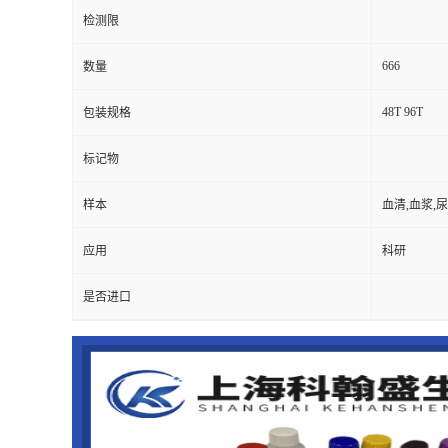
检测限
666
数量
48T 96T
包装规格
标记物
样本
血清,血浆,
应用
科研
是否进口