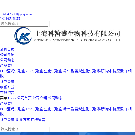
1870475560@qq.com
18616221933
公司首页
公司介绍
公司动态
产品展厅
PCR莹光试剂盒
elisa试剂盒
生化试剂盒
标准品
常规生化试剂
科研抗体
抗原蛋白
细
胞
证书荣誉
联系方式
在线留言
菜单
Close
公司首页
公司介绍
公司动态
产品展厅
PCR莹光试剂盒
elisa试剂盒
生化试剂盒
标准品
常规生化试剂
科研抗体
抗原蛋白
细
胞
证书荣誉
联系方式
在线留言