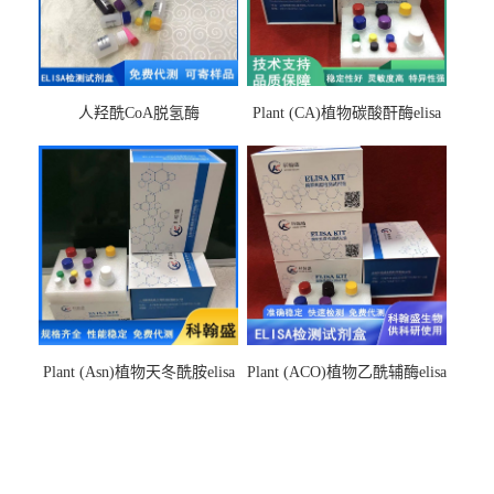
人羟酰CoA脱氢酶
Plant (CA)植物碳酸酐酶elisa
hydroxyacyl-CoAelisa试剂盒
检测试剂盒
Plant (Asn)植物天冬酰胺elisa
Plant (ACO)植物乙酰辅酶elisa
检测试剂盒
检测试剂盒