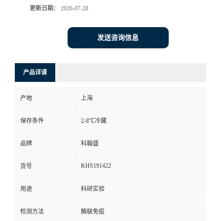
更新日期：
2026-07-28
发送咨询信息
产品详请
产地
上海
保存条件
2-8℃冷藏
品牌
科翰盛
KHS191422
货号
用途
科研实验
检测方法
酶联免疫