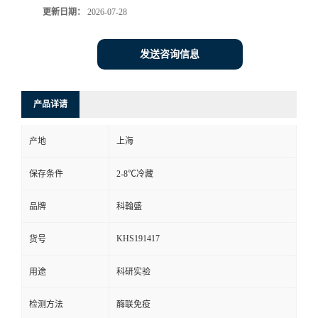
更新日期：
2026-07-28
发送咨询信息
产品详请
产地
上海
保存条件
2-8℃冷藏
品牌
科翰盛
KHS191417
货号
用途
科研实验
检测方法
酶联免疫