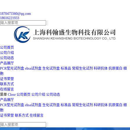
1870475560@qq.com
18616221933
公司首页
公司介绍
公司动态
产品展厅
PCR莹光试剂盒
elisa试剂盒
生化试剂盒
标准品
常规生化试剂
科研抗体
抗原蛋白
细
胞
证书荣誉
联系方式
在线留言
菜单
Close
公司首页
公司介绍
公司动态
产品展厅
PCR莹光试剂盒
elisa试剂盒
生化试剂盒
标准品
常规生化试剂
科研抗体
抗原蛋白
细
胞
证书荣誉
联系方式
在线留言