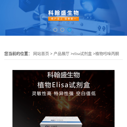
您当前的位置：
网站首页
>
产品展厅
>
elisa试剂盒
>
植物吲哚丙酮
酸(IPA)elisa检测试剂盒