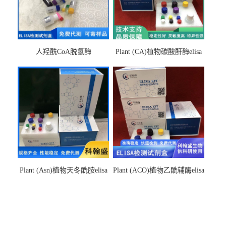
人羟酰CoA脱氢酶
Plant (CA)植物碳酸酐酶elisa
hydroxyacyl-CoAelisa试剂盒
检测试剂盒
Plant (Asn)植物天冬酰胺elisa
Plant (ACO)植物乙酰辅酶elisa
检测试剂盒
检测试剂盒