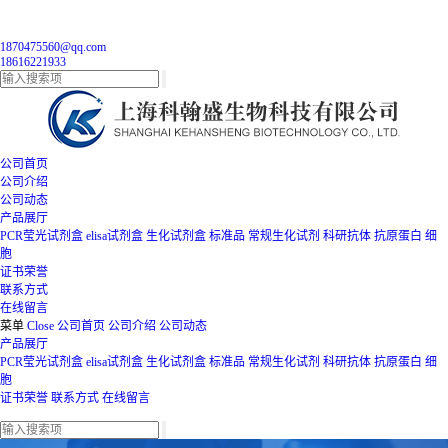
1870475560@qq.com
18616221933
公司首页
公司介绍
公司动态
产品展厅
PCR莹光试剂盒
elisa试剂盒
生化试剂盒
标准品
常规生化试剂
科研抗体
抗原蛋白
细
胞
证书荣誉
联系方式
在线留言
菜单
Close
公司首页
公司介绍
公司动态
产品展厅
PCR莹光试剂盒
elisa试剂盒
生化试剂盒
标准品
常规生化试剂
科研抗体
抗原蛋白
细
胞
证书荣誉
联系方式
在线留言