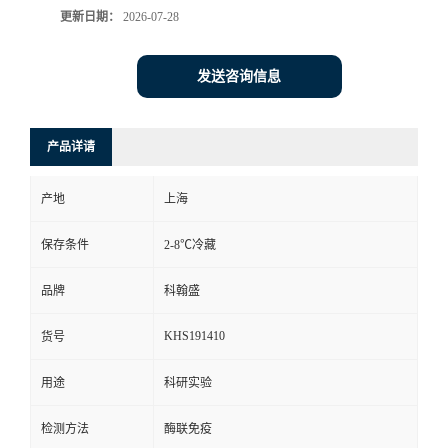
更新日期：
2026-07-28
发送咨询信息
产品详请
产地
上海
保存条件
2-8℃冷藏
品牌
科翰盛
KHS191410
货号
用途
科研实验
检测方法
酶联免疫