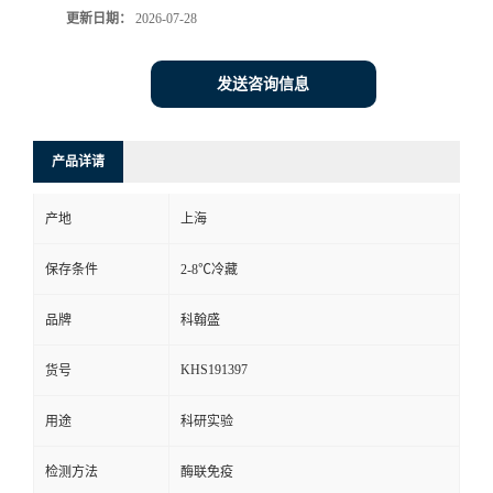
更新日期：
2026-07-28
发送咨询信息
产品详请
产地
上海
保存条件
2-8℃冷藏
品牌
科翰盛
KHS191397
货号
用途
科研实验
检测方法
酶联免疫