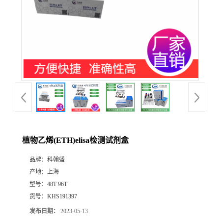
植物乙烯(ETH)elisa检测试剂盒
品牌：
科翰盛
产地：
上海
型号：
48T 96T
货号：
KHS191397
发布日期：
2023-05-13