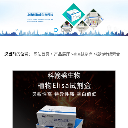
您当前的位置：
网站首页
>
产品展厅
>
elisa试剂盒
>
植物叶绿素合
酶(CS)elisa检测试剂盒