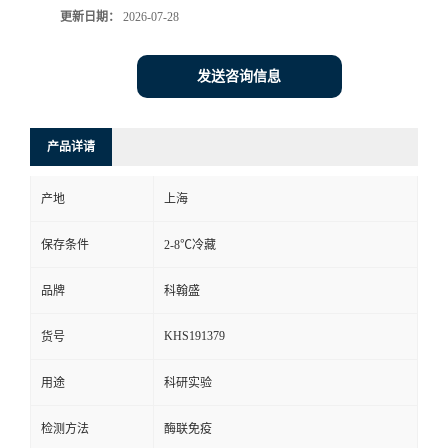
更新日期：
2026-07-28
发送咨询信息
产品详请
产地
上海
保存条件
2-8℃冷藏
品牌
科翰盛
KHS191379
货号
用途
科研实验
检测方法
酶联免疫