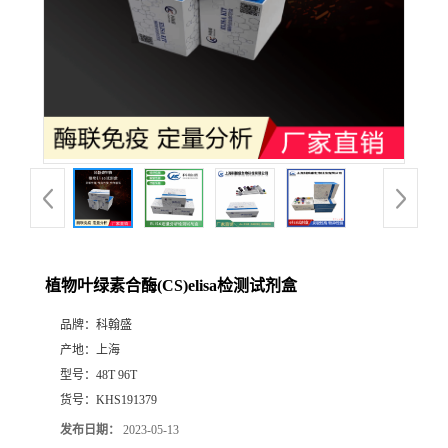
植物叶绿素合酶(CS)elisa检测试剂盒
品牌：
科翰盛
产地：
上海
型号：
48T 96T
货号：
KHS191379
发布日期：
2023-05-13