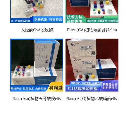
人羟酰CoA脱氢酶
Plant (CA)植物碳酸酐酶elisa
hydroxyacyl-CoAelisa试剂盒
检测试剂盒
Plant (Asn)植物天冬酰胺elisa
Plant (ACO)植物乙酰辅酶elisa
检测试剂盒
检测试剂盒