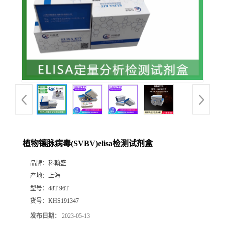
植物镶脉病毒(SVBV)elisa检测试剂盒
品牌：
科翰盛
产地：
上海
型号：
48T 96T
货号：
KHS191347
发布日期：
2023-05-13