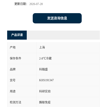
更新日期：
2026-07-28
发送咨询信息
产品详请
产地
上海
保存条件
2-8℃冷藏
品牌
科翰盛
KHS191347
货号
用途
科研实验
检测方法
酶联免疫