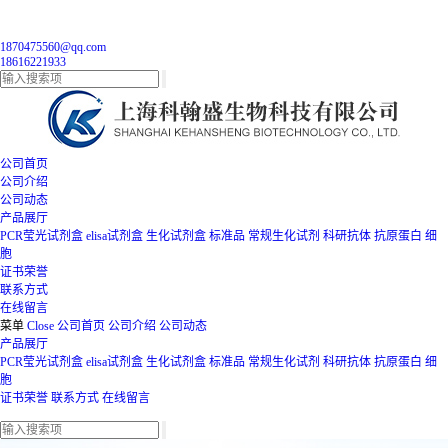
1870475560@qq.com
18616221933
公司首页
公司介绍
公司动态
产品展厅
PCR莹光试剂盒
elisa试剂盒
生化试剂盒
标准品
常规生化试剂
科研抗体
抗原蛋白
细
胞
证书荣誉
联系方式
在线留言
菜单
Close
公司首页
公司介绍
公司动态
产品展厅
PCR莹光试剂盒
elisa试剂盒
生化试剂盒
标准品
常规生化试剂
科研抗体
抗原蛋白
细
胞
证书荣誉
联系方式
在线留言