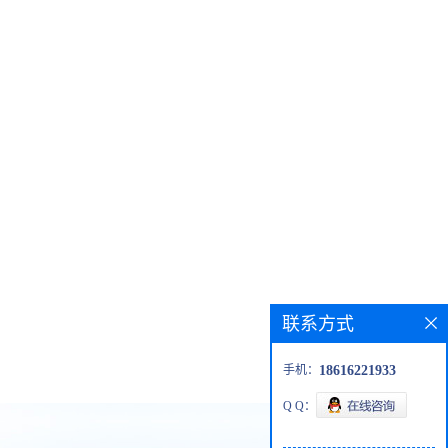
联系方式
手机：
18616221933
Q Q：