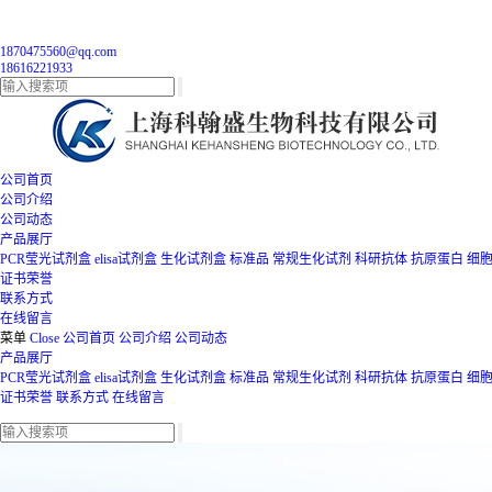
1870475560@qq.com
18616221933
公司首页
公司介绍
公司动态
产品展厅
PCR莹光试剂盒
elisa试剂盒
生化试剂盒
标准品
常规生化试剂
科研抗体
抗原蛋白
细
证书荣誉
联系方式
在线留言
菜单
Close
公司首页
公司介绍
公司动态
产品展厅
PCR莹光试剂盒
elisa试剂盒
生化试剂盒
标准品
常规生化试剂
科研抗体
抗原蛋白
细
证书荣誉
联系方式
在线留言