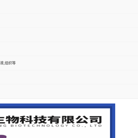
尿液,组织等