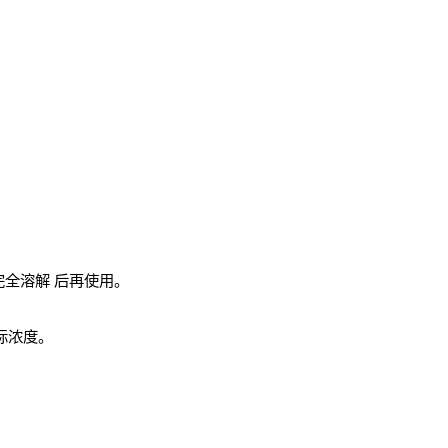
完全溶解
后再使用。
实际浓度。