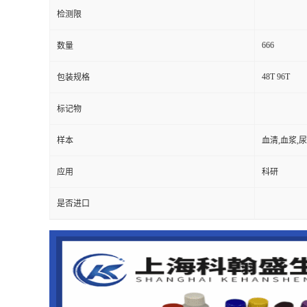
检测限
666
数量
48T 96T
包装规格
标记物
样本
血清,血浆,
应用
科研
是否进口