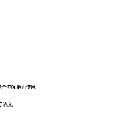
完全溶解
后再使用。
实际浓度。