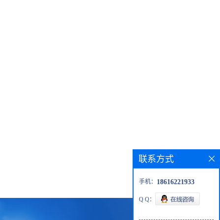
联系方式
手机：
18616221933
Q Q：