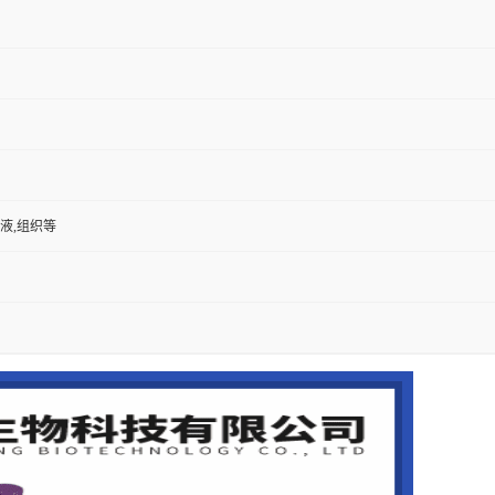
尿液,组织等