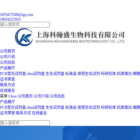
1870475560@qq.com
18616221933
公司首页
公司介绍
公司动态
产品展厅
PCR莹光试剂盒
elisa试剂盒
生化试剂盒
标准品
常规生化试剂
科研抗体
抗原蛋白
细
证书荣誉
联系方式
在线留言
菜单
Close
公司首页
公司介绍
公司动态
产品展厅
PCR莹光试剂盒
elisa试剂盒
生化试剂盒
标准品
常规生化试剂
科研抗体
抗原蛋白
细
证书荣誉
联系方式
在线留言