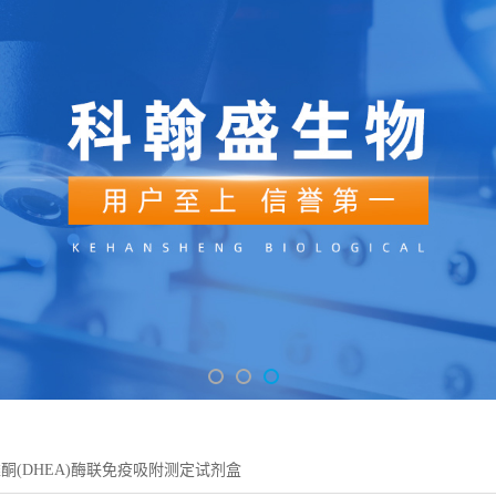
酮(DHEA)酶联免疫吸附测定试剂盒