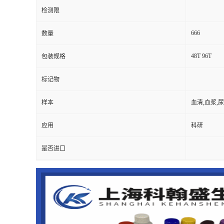
检测限
666
数量
48T 96T
包装规格
标记物
样本
血清,血浆,
应用
科研
是否进口