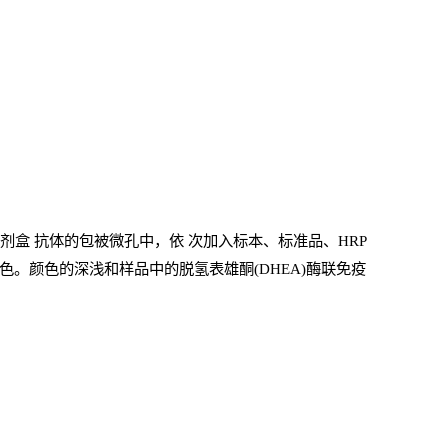
试剂盒
抗体的包被微孔中，依
次加入标本、标准品、
HRP
色。颜色的深浅和样品中的脱氢表雄酮(DHEA)酶联免疫