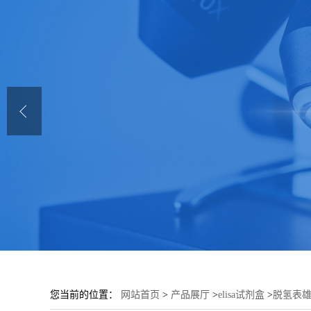
您当前的位置：
网站首页
>
产品展厅
>
elisa试剂盒
>
脱氢表雄