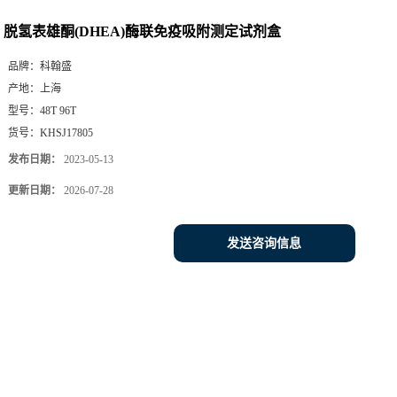
脱氢表雄酮(DHEA)酶联免疫吸附测定试剂盒
品牌：
科翰盛
产地：
上海
型号：
48T 96T
货号：
KHSJ17805
发布日期：
2023-05-13
更新日期：
2026-07-28
发送咨询信息