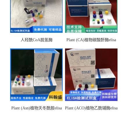
人羟酰CoA脱氢酶
Plant (CA)植物碳酸酐酶elisa
hydroxyacyl-CoAelisa试剂盒
检测试剂盒
Plant (Asn)植物天冬酰胺elisa
Plant (ACO)植物乙酰辅酶elisa
检测试剂盒
检测试剂盒