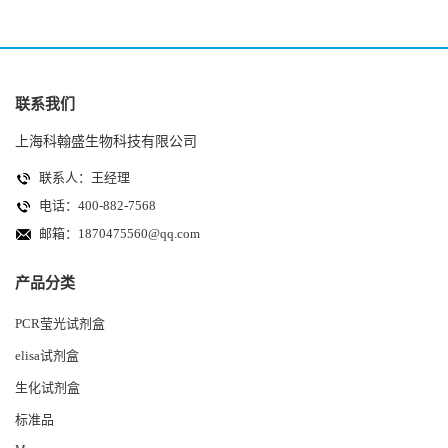
联系我们
上海科翰盛生物科技有限公司
联系人：王经理
电话：400-882-7568
邮箱：
1870475560@qq.com
产品分类
PCR莹光试剂盒
elisa试剂盒
生化试剂盒
标准品