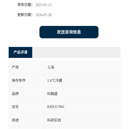
发布日期：
2023-05-13
更新日期：
2026-07-28
发送咨询信息
产品详请
产地
上海
保存条件
2-8℃冷藏
品牌
科翰盛
KHSJ17861
货号
用途
科研实验