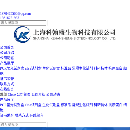
1870475560@qq.com
18616221933
公司首页
公司介绍
公司动态
产品展厅
PCR莹光试剂盒
elisa试剂盒
生化试剂盒
标准品
常规生化试剂
科研抗体
抗原蛋白
细
胞
证书荣誉
联系方式
在线留言
菜单
Close
公司首页
公司介绍
公司动态
产品展厅
PCR莹光试剂盒
elisa试剂盒
生化试剂盒
标准品
常规生化试剂
科研抗体
抗原蛋白
细
胞
证书荣誉
联系方式
在线留言