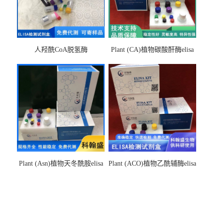
人羟酰CoA脱氢酶
Plant (CA)植物碳酸酐酶elisa
hydroxyacyl-CoAelisa试剂盒
检测试剂盒
Plant (Asn)植物天冬酰胺elisa
Plant (ACO)植物乙酰辅酶elisa
检测试剂盒
检测试剂盒