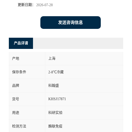
更新日期：
2026-07-28
发送咨询信息
产品详请
产地
上海
保存条件
2-8℃冷藏
品牌
科翰盛
KHSJ17871
货号
用途
科研实验
检测方法
酶联免疫