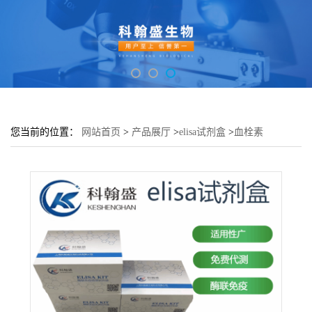
您当前的位置：
网站首页
>
产品展厅
>
elisa试剂盒
>
血栓素
A2(TXA2)酶联免疫吸附测定试剂盒