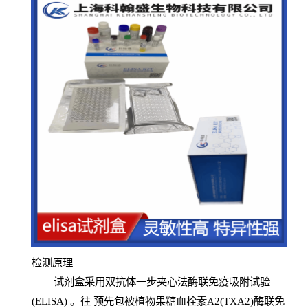
检测原
理
试
剂
盒采用双抗体一步夹心法酶联免疫吸附试验
(
ELISA
) 。往
预
先
包被植物果糖血栓素A2(TXA2)酶联免