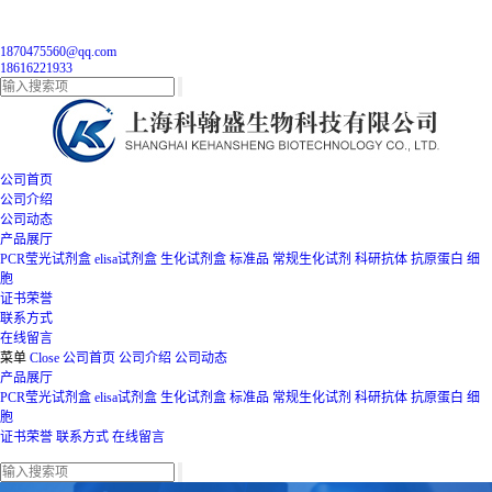
1870475560@qq.com
18616221933
公司首页
公司介绍
公司动态
产品展厅
PCR莹光试剂盒
elisa试剂盒
生化试剂盒
标准品
常规生化试剂
科研抗体
抗原蛋白
细
胞
证书荣誉
联系方式
在线留言
菜单
Close
公司首页
公司介绍
公司动态
产品展厅
PCR莹光试剂盒
elisa试剂盒
生化试剂盒
标准品
常规生化试剂
科研抗体
抗原蛋白
细
胞
证书荣誉
联系方式
在线留言