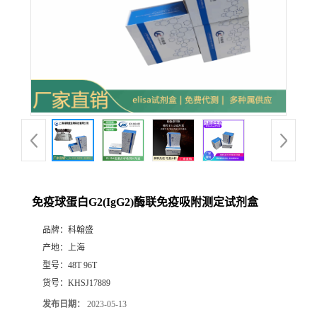
免疫球蛋白G2(IgG2)酶联免疫吸附测定试剂盒
品牌：
科翰盛
产地：
上海
型号：
48T 96T
货号：
KHSJ17889
发布日期：
2023-05-13