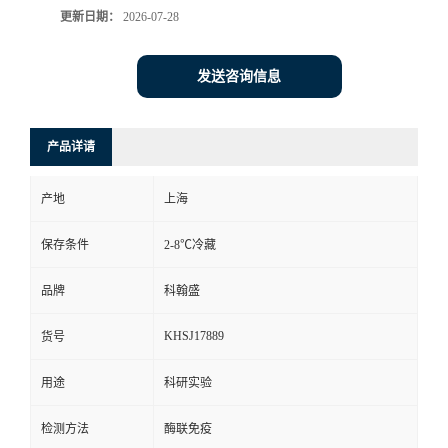
更新日期：
2026-07-28
发送咨询信息
产品详请
产地
上海
保存条件
2-8℃冷藏
品牌
科翰盛
KHSJ17889
货号
用途
科研实验
检测方法
酶联免疫