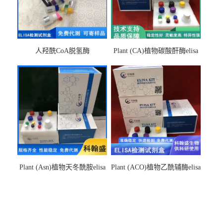
人羟酰CoA脱氢酶
Plant (CA)植物碳酸酐酶elisa
hydroxyacyl-CoAelisa试剂盒
检测试剂盒
Plant (Asn)植物天冬酰胺elisa
Plant (ACO)植物乙酰辅酶elisa
检测试剂盒
检测试剂盒