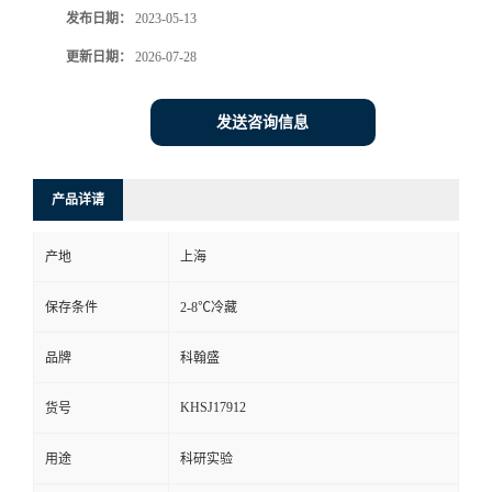
发布日期：
2023-05-13
更新日期：
2026-07-28
发送咨询信息
产品详请
产地
上海
保存条件
2-8℃冷藏
品牌
科翰盛
KHSJ17912
货号
用途
科研实验