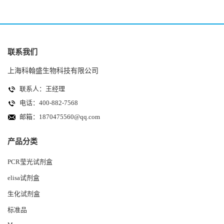
联系我们
上海科翰盛生物科技有限公司
联系人：王经理
电话：400-882-7568
邮箱：
1870475560@qq.com
产品分类
PCR莹光试剂盒
elisa试剂盒
生化试剂盒
标准品