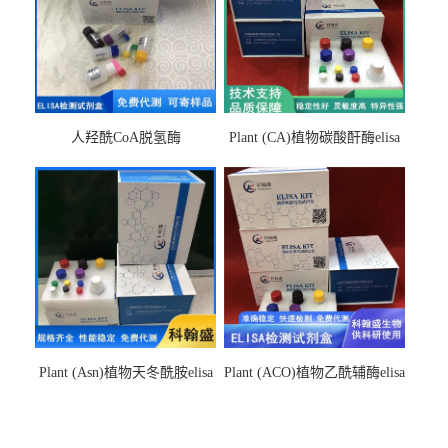
人羟酰CoA脱氢酶
Plant (CA)植物碳酸酐酶elisa
hydroxyacyl-CoAelisa试剂盒
检测试剂盒
Plant (Asn)植物天冬酰胺elisa
Plant (ACO)植物乙酰辅酶elisa
检测试剂盒
检测试剂盒