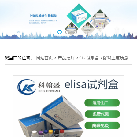
您当前的位置：
网站首页
>
产品展厅
>
elisa试剂盒
>
促肾上皮质激
素释放激素(CRF)酶联免疫吸附测定试剂盒