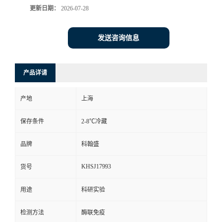
更新日期：
2026-07-28
发送咨询信息
产品详请
产地
上海
保存条件
2-8℃冷藏
品牌
科翰盛
KHSJ17993
货号
用途
科研实验
检测方法
酶联免疫