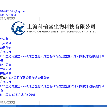
1870475560@qq.com
18616221933
公司首页
公司介绍
公司动态
产品展厅
PCR莹光试剂盒
elisa试剂盒
生化试剂盒
标准品
常规生化试剂
科研抗体
抗原蛋白
细
胞
证书荣誉
联系方式
在线留言
菜单
Close
公司首页
公司介绍
公司动态
产品展厅
PCR莹光试剂盒
elisa试剂盒
生化试剂盒
标准品
常规生化试剂
科研抗体
抗原蛋白
细
胞
证书荣誉
联系方式
在线留言