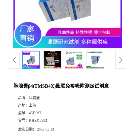
胸腺素β4(TMSB4X)酶联免疫吸附测定试剂盒
品牌：
科翰盛
产地：
上海
型号：
48T 96T
货号：
KHSJ17993
发布日期：
2023-05-13