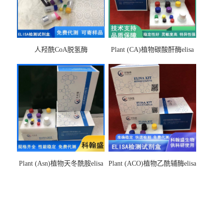
人羟酰CoA脱氢酶
Plant (CA)植物碳酸酐酶elisa
hydroxyacyl-CoAelisa试剂盒
检测试剂盒
Plant (Asn)植物天冬酰胺elisa
Plant (ACO)植物乙酰辅酶elisa
检测试剂盒
检测试剂盒