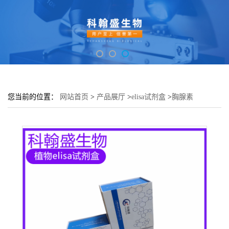
您当前的位置：
网站首页
>
产品展厅
>
elisa试剂盒
>
胸腺素
β4(TMSB4X)酶联免疫吸附测定试剂盒