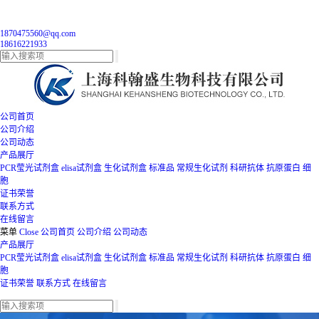
1870475560@qq.com
18616221933
公司首页
公司介绍
公司动态
产品展厅
PCR莹光试剂盒
elisa试剂盒
生化试剂盒
标准品
常规生化试剂
科研抗体
抗原蛋白
细
胞
证书荣誉
联系方式
在线留言
菜单
Close
公司首页
公司介绍
公司动态
产品展厅
PCR莹光试剂盒
elisa试剂盒
生化试剂盒
标准品
常规生化试剂
科研抗体
抗原蛋白
细
胞
证书荣誉
联系方式
在线留言