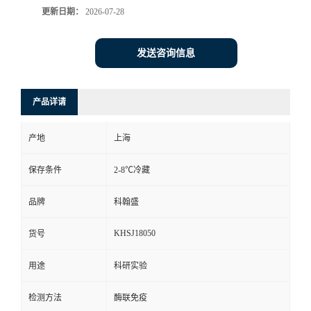
更新日期：
2026-07-28
发送咨询信息
产品详请
产地
上海
保存条件
2-8℃冷藏
品牌
科翰盛
KHSJ18050
货号
用途
科研实验
检测方法
酶联免疫