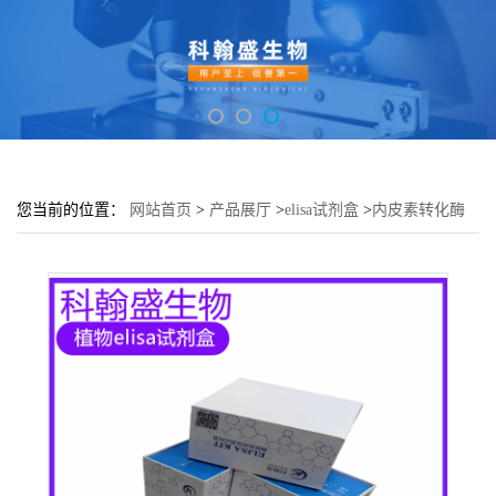
您当前的位置：
网站首页
>
产品展厅
>
elisa试剂盒
>
内皮素转化酶
2(ECE2)酶联免疫吸附测定试剂盒