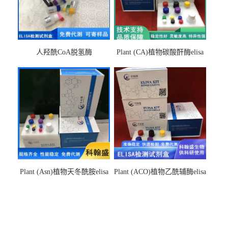
人羟酰CoA脱氢酶
Plant (CA)植物碳酸酐酶elisa
hydroxyacyl-CoAelisa试剂盒
检测试剂盒
Plant (Asn)植物天冬酰胺elisa
Plant (ACO)植物乙酰辅酶elisa
检测试剂盒
检测试剂盒