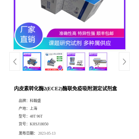
内皮素转化酶2(ECE2)酶联免疫吸附测定试剂盒
品牌：
科翰盛
产地：
上海
型号：
48T 96T
货号：
KHSJ18050
发布日期：
2023-05-13