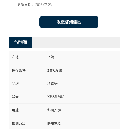
更新日期：
2026-07-28
发送咨询信息
产品详请
产地
上海
保存条件
2-8℃冷藏
品牌
科翰盛
KHSJ18089
货号
用途
科研实验
检测方法
酶联免疫