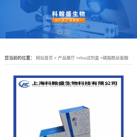
您当前的位置：
网站首页
>
产品展厅
>
elisa试剂盒
>
磷脂酰丝氨酸
(PS)酶联免疫吸附测定试剂盒