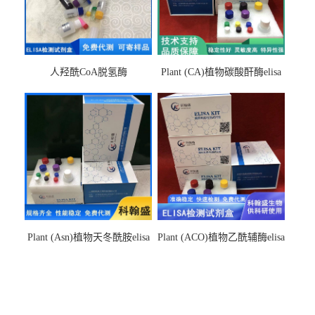
人羟酰CoA脱氢酶
Plant (CA)植物碳酸酐酶elisa
hydroxyacyl-CoAelisa试剂盒
检测试剂盒
Plant (Asn)植物天冬酰胺elisa
Plant (ACO)植物乙酰辅酶elisa
检测试剂盒
检测试剂盒