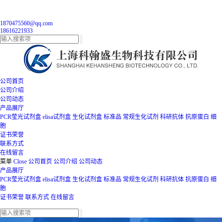
1870475560@qq.com
18616221933
公司首页
公司介绍
公司动态
产品展厅
PCR莹光试剂盒
elisa试剂盒
生化试剂盒
标准品
常规生化试剂
科研抗体
抗原蛋白
细
胞
证书荣誉
联系方式
在线留言
菜单
Close
公司首页
公司介绍
公司动态
产品展厅
PCR莹光试剂盒
elisa试剂盒
生化试剂盒
标准品
常规生化试剂
科研抗体
抗原蛋白
细
胞
证书荣誉
联系方式
在线留言