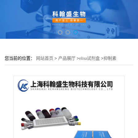
您当前的位置：
网站首页
>
产品展厅
>
elisa试剂盒
>
抑制素
βB(INHbB)酶联免疫吸附测定试剂盒