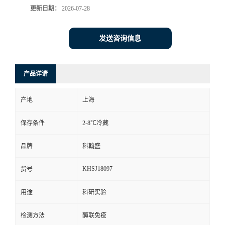
更新日期：
2026-07-28
发送咨询信息
产品详请
产地
上海
保存条件
2-8℃冷藏
品牌
科翰盛
KHSJ18097
货号
用途
科研实验
检测方法
酶联免疫