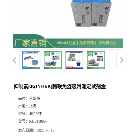
抑制素βB(INHbB)酶联免疫吸附测定试剂盒
品牌：
科翰盛
产地：
上海
型号：
48T 96T
货号：
KHSJ18097
发布日期：
2023-05-13