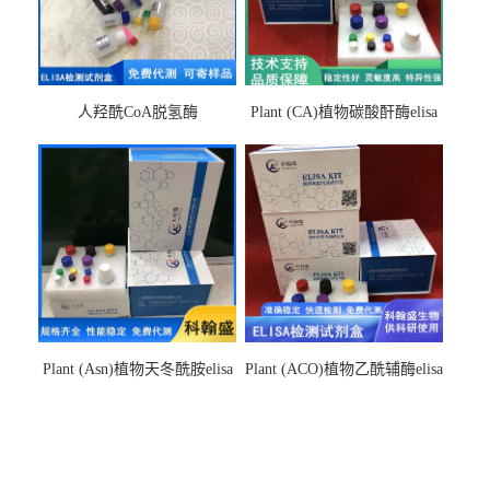
人羟酰CoA脱氢酶
Plant (CA)植物碳酸酐酶elisa
hydroxyacyl-CoAelisa试剂盒
检测试剂盒
Plant (Asn)植物天冬酰胺elisa
Plant (ACO)植物乙酰辅酶elisa
检测试剂盒
检测试剂盒