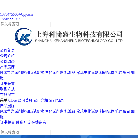
1870475560@qq.com
18616221933
公司首页
公司介绍
公司动态
产品展厅
PCR莹光试剂盒
elisa试剂盒
生化试剂盒
标准品
常规生化试剂
科研抗体
抗原蛋白
细
胞
证书荣誉
联系方式
在线留言
菜单
Close
公司首页
公司介绍
公司动态
产品展厅
PCR莹光试剂盒
elisa试剂盒
生化试剂盒
标准品
常规生化试剂
科研抗体
抗原蛋白
细
胞
证书荣誉
联系方式
在线留言