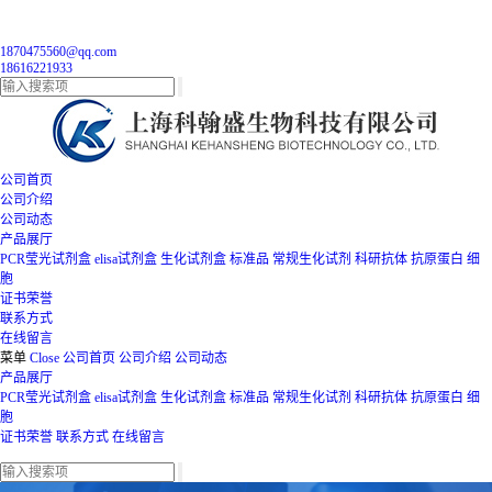
1870475560@qq.com
18616221933
公司首页
公司介绍
公司动态
产品展厅
PCR莹光试剂盒
elisa试剂盒
生化试剂盒
标准品
常规生化试剂
科研抗体
抗原蛋白
细
胞
证书荣誉
联系方式
在线留言
菜单
Close
公司首页
公司介绍
公司动态
产品展厅
PCR莹光试剂盒
elisa试剂盒
生化试剂盒
标准品
常规生化试剂
科研抗体
抗原蛋白
细
胞
证书荣誉
联系方式
在线留言