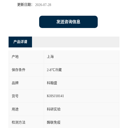
更新日期：
2026-07-28
发送咨询信息
产品详请
产地
上海
保存条件
2-8℃冷藏
品牌
科翰盛
KHSJ18141
货号
用途
科研实验
检测方法
酶联免疫