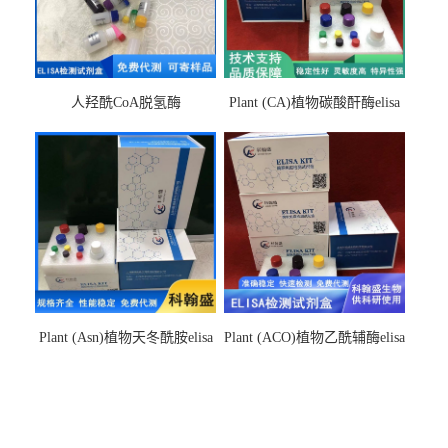
人羟酰CoA脱氢酶
Plant (CA)植物碳酸酐酶elisa
hydroxyacyl-CoAelisa试剂盒
检测试剂盒
Plant (Asn)植物天冬酰胺elisa
Plant (ACO)植物乙酰辅酶elisa
检测试剂盒
检测试剂盒