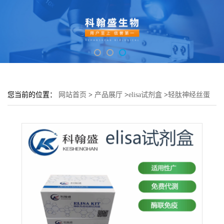
您当前的位置：
网站首页
>
产品展厅
>
elisa试剂盒
>
轻肽神经丝蛋
白(NEFL)酶联免疫吸附测定试剂盒