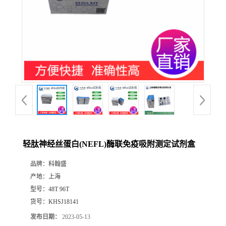
轻肽神经丝蛋白(NEFL)酶联免疫吸附测定试剂盒
品牌：
科翰盛
产地：
上海
型号：
48T 96T
货号：
KHSJ18141
发布日期：
2023-05-13